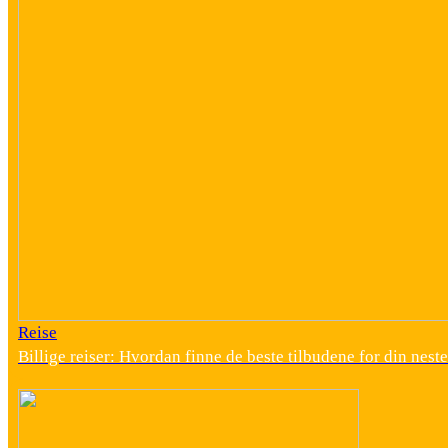
Reise
Billige reiser: Hvordan finne de beste tilbudene for din neste