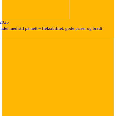
/2025
el med stil på nett – fleksibilitet, gode priser og bredt