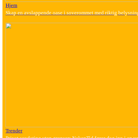
Hjem
Skap en avslappende oase i soverommet med riktig belysnin
Trender