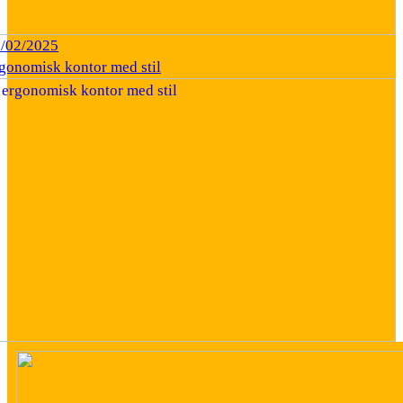
/02/2025
rgonomisk kontor med stil