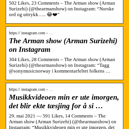
502 Likes, 23 Comments – The Arman show (Arman
Surizehi) (@thearmanshow) on Instagram: “Norske
ord og uttrykk….. 😂❤️”
https:// instagram.com › …
The Arman show (Arman Surizehi)
on Instagram
304 Likes, 28 Comments – The Arman show (Arman
Surizehi) (@thearmanshow) on Instagram: “Tagg
@sonymusicnorway i kommentarfeltet folkens …
https:// instagram.com › …
Musikkvideoen min er ute imorgen,
det blir ekte tæsjing for å si …
29. mai 2021 — 591 Likes, 14 Comments – The
Arman show (Arman Surizehi) (@thearmanshow) on
Instagram: “Musikkvideoen min er ute imorgen, det