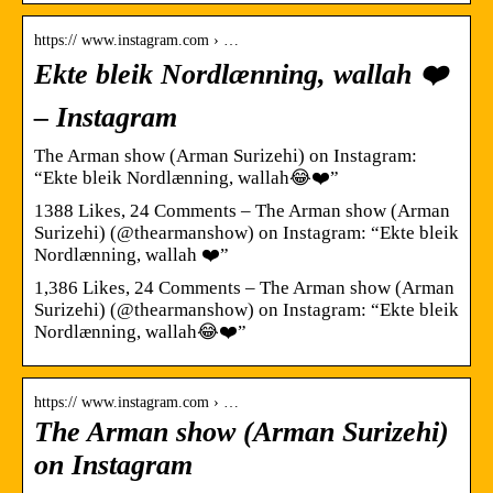
https:// www.instagram.com › …
Ekte bleik Nordlænning, wallah ❤️
– Instagram
The Arman show (Arman Surizehi) on Instagram:
“Ekte bleik Nordlænning, wallah😂❤️”
1388 Likes, 24 Comments – The Arman show (Arman
Surizehi) (@thearmanshow) on Instagram: “Ekte bleik
Nordlænning, wallah ❤️”
1,386 Likes, 24 Comments – The Arman show (Arman
Surizehi) (@thearmanshow) on Instagram: “Ekte bleik
Nordlænning, wallah😂❤️”
https:// www.instagram.com › …
The Arman show (Arman Surizehi)
on Instagram