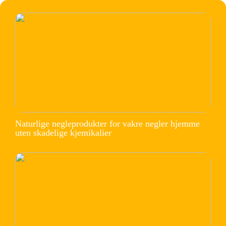
Naturlige negleprodukter for vakre negler hjemme
uten skadelige kjemikalier