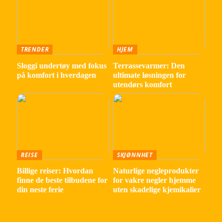
TRENDER
HJEM
Sloggi undertøy med fokus
Terrassevarmer: Den
på komfort i hverdagen
ultimate løsningen for
utendørs komfort
REISE
SKJØNNHET
Billige reiser: Hvordan
Naturlige negleprodukter
finne de beste tilbudene for
for vakre negler hjemme
din neste ferie
uten skadelige kjemikalier