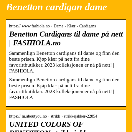
Benetton cardigan dame
https:// www.fashiola.no › Dame › Klær › Cardigans
Benetton Cardigans til dame på nett
| FASHIOLA.no
Sammenlign Benetton cardigans til dame og finn den
beste prisen. Kjøp klær på nett fra dine
favorittbutikker. 2023 kolleksjonen er nå på nett! |
FASHIOLA.
Sammenlign Benetton cardigans til dame og finn den
beste prisen. Kjøp klær på nett fra dine
favorittbutikker. 2023 kolleksjonen er nå på nett! |
FASHIOLA
https:// m.aboutyou.no › strikk › strikkejakker-22854
UNITED COLORS OF