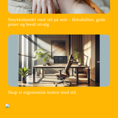
Smykkehandel med stil på nett – fleksibilitet, gode
priser og bredt utvalg
Skap et ergonomisk kontor med stil