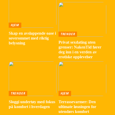
HJEM
Skap en avslappende oase i
TRENDER
soverommet med riktig
Privat sexdating uten
belysning
grenser: NakenTid fører
deg inn i en verden av
erotiske opplevelser
TRENDER
HJEM
Sloggi undertøy med fokus
Terrassevarmer: Den
på komfort i hverdagen
ultimate løsningen for
utendørs komfort