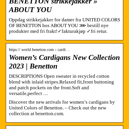
BENETTON strikkejakker »
ABOUT YOU
Oppdag strikkejakker for damer fra UNITED COLORS
OF BENETTON hos ABOUT YOU ⋙ bestill nye
produkter med fri frakt!✓fakturakjøp ✓fri retur.
https:// world.benetton.com › cardi…
Women’s Cardigans New Collection
2023 | Benetton
DESCRIPTIONS Open sweater in recycled cotton
blend with inlaid stripes.Relaxed fit,front buttoning
and patch pockets on the front.Soft and
versatile,perfect …
Discover the new arrivals for women’s cardigans by
United Colors of Benetton. – Check out the new
collection at benetton.com.