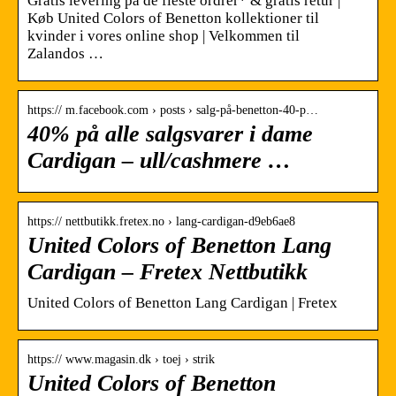
Gratis levering på de fleste ordrer* & gratis retur |
Køb United Colors of Benetton kollektioner til
kvinder i vores online shop | Velkommen til
Zalandos …
https:// m.facebook.com › posts › salg-på-benetton️️-40-p…
40% på alle salgsvarer i dame
Cardigan – ull/cashmere …
https:// nettbutikk.fretex.no › lang-cardigan-d9eb6ae8
United Colors of Benetton Lang
Cardigan – Fretex Nettbutikk
United Colors of Benetton Lang Cardigan | Fretex
https:// www.magasin.dk › toej › strik
United Colors of Benetton