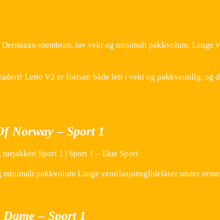
ed Dermizax-membran, lav vekt og minimalt pakkvolum. Lange ve
gradert! Letto V2 er fortsatt både lett i vekt og pakkvennlig, og
Of Norway – Sport 1
urjakker| Sport 1 | Sport 1 – Ekte Sport
g minimalt pakkvolum Lange ventilasjonsglidelåser under erme
 Dame – Sport 1