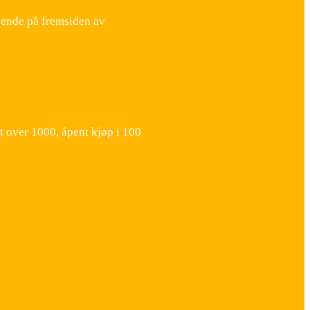
sende på fremsiden av
t over 1000, åpent kjøp i 100