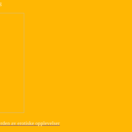
g
erden av erotiske opplevelser