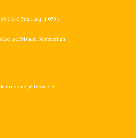
00 1 149 Pris i dag: 1 079 ;
delser på Prisjakt. Sammenlign
de materiale på framsiden …