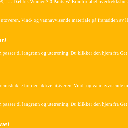
99,- … Dæhlie. Winner 3.0 Pants W. Komfortabel overtrekksbu
utøveren. Vind- og vannavvisende materiale på framsiden av lå
rt
m passer til langrenn og utetrening. Du klikker den hjem fra Ge
ennsbukse for den aktive utøveren. Vind- og vannavvisende ma
m passer til langrenn og utetrening. Du klikker den hjem fra Ge
net