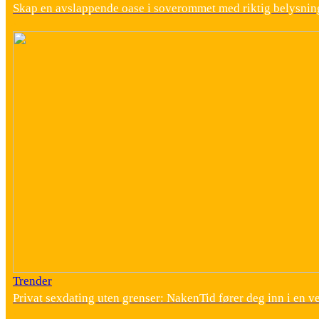
Skap en avslappende oase i soverommet med riktig belysnin
Trender
Privat sexdating uten grenser: NakenTid fører deg inn i en v