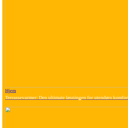
Hjem
Terrassevarmer: Den ultimate løsningen for utendørs komfor