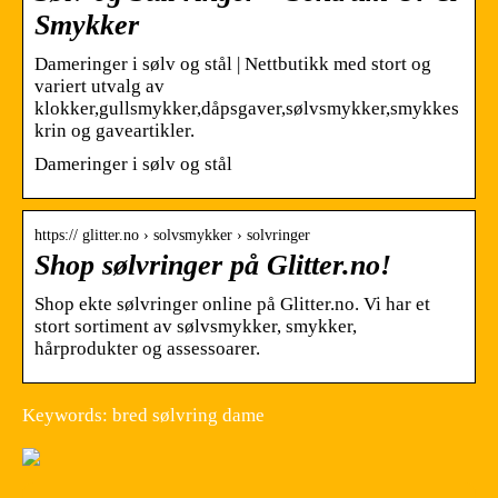
Smykker
Dameringer i sølv og stål | Nettbutikk med stort og
variert utvalg av
klokker,gullsmykker,dåpsgaver,sølvsmykker,smykkes
krin og gaveartikler.
Dameringer i sølv og stål
https:// glitter.no › solvsmykker › solvringer
Shop sølvringer på Glitter.no!
Shop ekte sølvringer online på Glitter.no. Vi har et
stort sortiment av sølvsmykker, smykker,
hårprodukter og assessoarer.
Keywords: bred sølvring dame