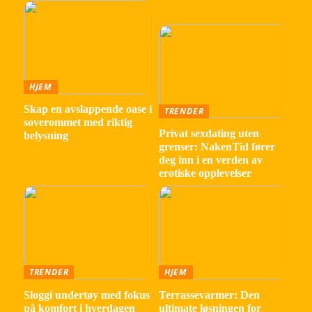
HJEM
Skap en avslappende oase i
TRENDER
soverommet med riktig
Privat sexdating uten
belysning
grenser: NakenTid fører
deg inn i en verden av
erotiske opplevelser
TRENDER
HJEM
Sloggi undertøy med fokus
Terrassevarmer: Den
på komfort i hverdagen
ultimate løsningen for