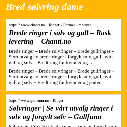
Bred sølvring dame
https:// www.chanti.no › Ringer › Former / motiver
Brede ringer i sølv og gull – Rask
levering – Chanti.no
Brede ringer – Brede sølvringer – Brede gullringer –
Stort utvalg av brede ringer i forgylt sølv, gull, hvitt
gull og sølv – Bredt ring for kvinner og …
Brede ringer – Brede sølvringer – Brede gullringer –
Stort utvalg av brede ringer i forgylt sølv, gull, hvitt
gull og sølv – Bredt ring for kvinner og jenter
https:// www.gullfunn.no › Ringer
Sølvringer | Se vårt utvalg ringer i
sølv og forgylt sølv – Gullfunn
Sølvringer | Se vårt utvalg ringer i sølv og forgylt sølv