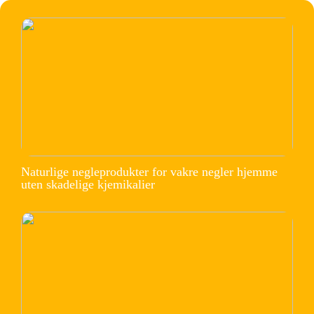
Naturlige negleprodukter for vakre negler hjemme
uten skadelige kjemikalier