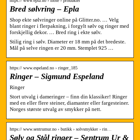
https:// www.epla.no › mote › produkter
Bred sølvring – Epla
Shop ekte sølvringer online på Glitter.no. … Velg
blant ringer i flerpakning, i forgylt sølv og ringer med
forskjellig dekor. … Bred ring i ekte sølv.
Stilig ring i sølv. Diameter er 18 mm på det bredeste.
Mål på selve ringen er 20 mm. Stemplet 925 …
https:// www.espeland.no › ringer_185
Ringer – Sigmund Espeland
Ringer
Stort utvalg i dameringer – finn din klassiker! Ringer
med en eller flere steiner, diamanter eller fargesteiner.
Norges største utvalg av smykker på nett.
https:// www.sentrumur.no › butikk › solvsmykker › rin…
Sølv og Stål ringer – Sentrum Ur &