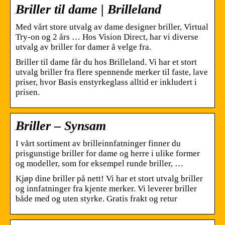
Briller til dame | Brilleland
Med vårt store utvalg av dame designer briller, Virtual
Try-on og 2 års … Hos Vision Direct, har vi diverse
utvalg av briller for damer å velge fra.
Briller til dame får du hos Brilleland. Vi har et stort
utvalg briller fra flere spennende merker til faste, lave
priser, hvor Basis enstyrkeglass alltid er inkludert i
prisen.
Briller – Synsam
I vårt sortiment av brilleinnfatninger finner du
prisgunstige briller for dame og herre i ulike former
og modeller, som for eksempel runde briller, …
Kjøp dine briller på nett! Vi har et stort utvalg briller
og innfatninger fra kjente merker. Vi leverer briller
både med og uten styrke. Gratis frakt og retur