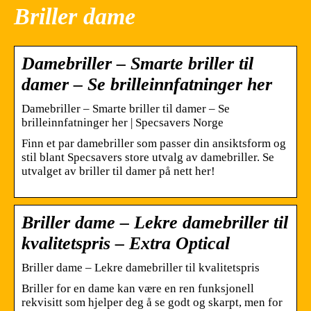
Briller dame
Damebriller – Smarte briller til
damer – Se brilleinnfatninger her
Damebriller – Smarte briller til damer – Se
brilleinnfatninger her | Specsavers Norge
Finn et par damebriller som passer din ansiktsform og
stil blant Specsavers store utvalg av damebriller. Se
utvalget av briller til damer på nett her!
Briller dame – Lekre damebriller til
kvalitetspris – Extra Optical
Briller dame – Lekre damebriller til kvalitetspris
Briller for en dame kan være en ren funksjonell
rekvisitt som hjelper deg å se godt og skarpt, men for