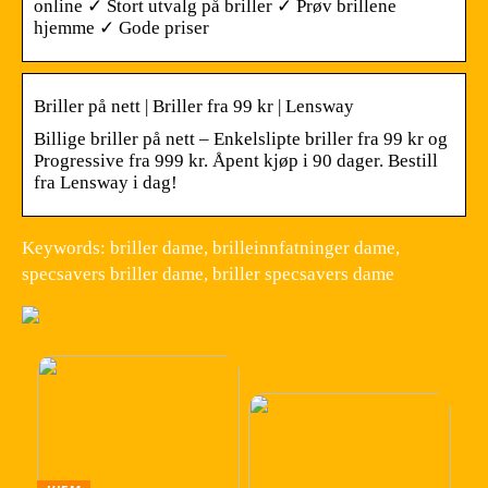
online ✓ Stort utvalg på briller ✓ Prøv brillene
hjemme ✓ Gode priser
Briller på nett | Briller fra 99 kr | Lensway
Billige briller på nett – Enkelslipte briller fra 99 kr og
Progressive fra 999 kr. Åpent kjøp i 90 dager. Bestill
fra Lensway i dag!
Keywords: briller dame, brilleinnfatninger dame,
specsavers briller dame, briller specsavers dame