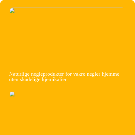
Naturlige negleprodukter for vakre negler hjemme
uten skadelige kjemikalier