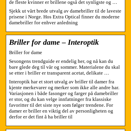
de fleste kvinner er brillene også det synligste og …
Sjekk ut vårt brede utvalg av damebriller til de laveste
prisene i Norge. Hos Extra Optical finner du moderne
damebriller for enhver anledning
Briller for dame – Interoptik
Briller for dame
Sesongens trendguide er endelig her, og nå kan du
bare glede deg til vår og sommer. Materialene du skal
se etter i briller er transparent acetat, delikate …
Interoptik har et stort utvalg av briller til damer fra
kjente merkevarer og merker som ikke alle andre har.
Variasjonen i både fasonger og farger på damebriller
er stor, og du kan velge innfatninger fra klassiske
favoritter til det siste nye som følger trendene. For
damer er briller en viktig del av personligheten og
derfor er det fint å ha briller til