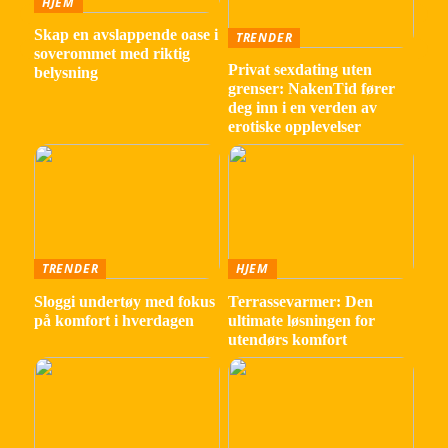
HJEM
Skap en avslappende oase i
TRENDER
soverommet med riktig
Privat sexdating uten
belysning
grenser: NakenTid fører
deg inn i en verden av
erotiske opplevelser
TRENDER
HJEM
Sloggi undertøy med fokus
Terrassevarmer: Den
på komfort i hverdagen
ultimate løsningen for
utendørs komfort