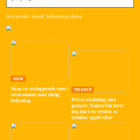
Keywords: dansk folkedrakt dame
HJEM
Skap en avslappende oase i
TRENDER
soverommet med riktig
Privat sexdating uten
belysning
grenser: NakenTid fører
deg inn i en verden av
erotiske opplevelser