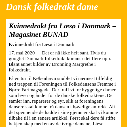
Dansk folkedrakt dame
Kvinnedrakt fra Læsø i Danmark –
Magasinet BUNAD
Kvinnedrakt fra Læsø i Danmark
17. mai 2020 — Det er nå ikke helt sant. Hvis du
googlet Danmark folkedrakt kommer det flere opp.
Blant annet bilder av Dronning Margrethe i
folkedrakt.
På en tur til København snublet vi nærmest tilfeldig
ned trappen til Foreningen til Folkedansens Fremme i
Nørre Farimagsgade. Der traff vi tre hyggelige damer
som lever og ånder for de danske folkedraktene. De
samler inn, reparerer og syr, slik at foreningens
dansere skal kunne trå dansen i høvelige antrekk. Alt
det spennende de hadde i sine gjemmer skal vi komme
tilbake til i en senere artikkel. Først skal dere få stifte
bekjentskap med en av de ivrige damene, Liese