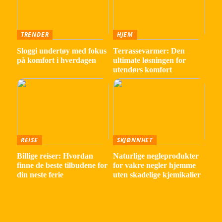
TRENDER
HJEM
Sloggi undertøy med fokus
Terrassevarmer: Den
på komfort i hverdagen
ultimate løsningen for
utendørs komfort
REISE
SKJØNNHET
Billige reiser: Hvordan
Naturlige negleprodukter
finne de beste tilbudene for
for vakre negler hjemme
din neste ferie
uten skadelige kjemikalier