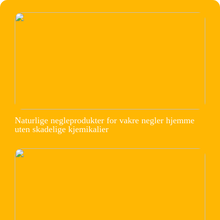
Naturlige negleprodukter for vakre negler hjemme
uten skadelige kjemikalier