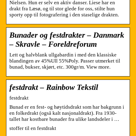
Nielsen. Hun er selv en aktiv danser. Liese har en
drakt fra Læsø, og til stor glede for oss, stilte hun
sporty opp til fotografering i den staselige drakten.
Bunader og festdrakter – Danmark
– Skravle – Foreldreforum
Lett og halvblank ullgabardin i med den klassiske
blandingen av 45%Ull 55%Poly. Passer utmerket til
bunad, bukser, skjørt, etc. 300gr/m. View more.
festdrakt – Rainbow Tekstil
festdrakt
Bunad er en fest- og høytidsdrakt som har bakgrunn i
en folkedrakt (også kalt nasjonaldrakt). Fra 1930-
tallet har kostbare bunader fra ulike landsdeler i …
stoffer til en festdrakt