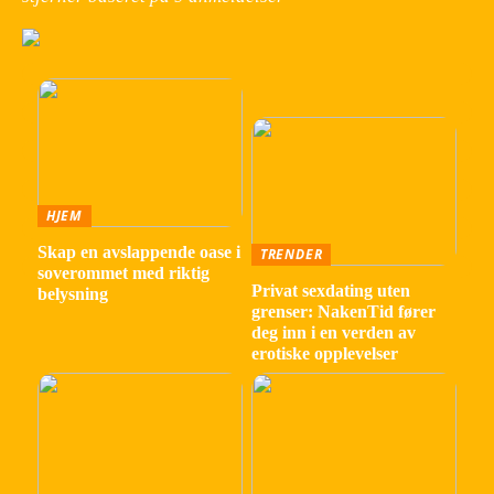
HJEM
Skap en avslappende oase i
TRENDER
soverommet med riktig
Privat sexdating uten
belysning
grenser: NakenTid fører
deg inn i en verden av
erotiske opplevelser