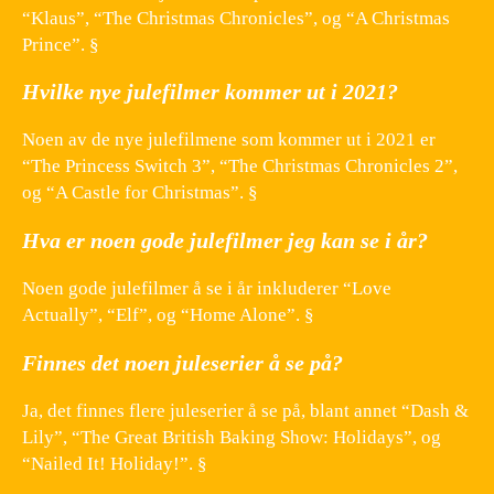
“Klaus”, “The Christmas Chronicles”, og “A Christmas
Prince”. §
Hvilke nye julefilmer kommer ut i 2021?
Noen av de nye julefilmene som kommer ut i 2021 er
“The Princess Switch 3”, “The Christmas Chronicles 2”,
og “A Castle for Christmas”. §
Hva er noen gode julefilmer jeg kan se i år?
Noen gode julefilmer å se i år inkluderer “Love
Actually”, “Elf”, og “Home Alone”. §
Finnes det noen juleserier å se på?
Ja, det finnes flere juleserier å se på, blant annet “Dash &
Lily”, “The Great British Baking Show: Holidays”, og
“Nailed It! Holiday!”. §