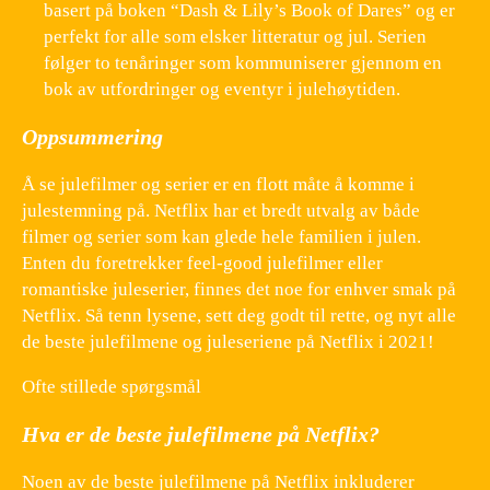
basert på boken “Dash & Lily’s Book of Dares” og er
perfekt for alle som elsker litteratur og jul. Serien
følger to tenåringer som kommuniserer gjennom en
bok av utfordringer og eventyr i julehøytiden.
Oppsummering
Å se julefilmer og serier er en flott måte å komme i
julestemning på. Netflix har et bredt utvalg av både
filmer og serier som kan glede hele familien i julen.
Enten du foretrekker feel-good julefilmer eller
romantiske juleserier, finnes det noe for enhver smak på
Netflix. Så tenn lysene, sett deg godt til rette, og nyt alle
de beste julefilmene og juleseriene på Netflix i 2021!
Ofte stillede spørgsmål
Hva er de beste julefilmene på Netflix?
Noen av de beste julefilmene på Netflix inkluderer