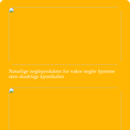
Naturlige negleprodukter for vakre negler hjemme
uten skadelige kjemikalier