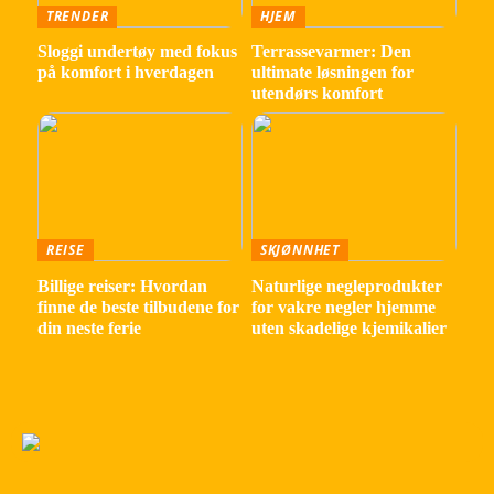
TRENDER
HJEM
Sloggi undertøy med fokus
Terrassevarmer: Den
på komfort i hverdagen
ultimate løsningen for
utendørs komfort
REISE
SKJØNNHET
Billige reiser: Hvordan
Naturlige negleprodukter
finne de beste tilbudene for
for vakre negler hjemme
din neste ferie
uten skadelige kjemikalier