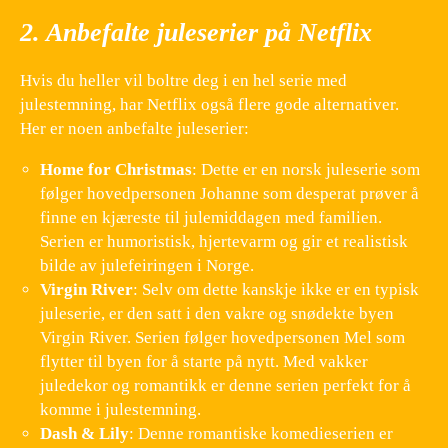
2. Anbefalte juleserier på Netflix
Hvis du heller vil boltre deg i en hel serie med
julestemning, har Netflix også flere gode alternativer.
Her er noen anbefalte juleserier:
Home for Christmas
: Dette er en norsk juleserie som
følger hovedpersonen Johanne som desperat prøver å
finne en kjæreste til julemiddagen med familien.
Serien er humoristisk, hjertevarm og gir et realistisk
bilde av julefeiringen i Norge.
Virgin River
: Selv om dette kanskje ikke er en typisk
juleserie, er den satt i den vakre og snødekte byen
Virgin River. Serien følger hovedpersonen Mel som
flytter til byen for å starte på nytt. Med vakker
juledekor og romantikk er denne serien perfekt for å
komme i julestemning.
Dash & Lily
: Denne romantiske komedieserien er