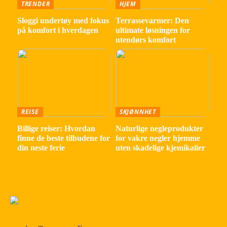
TRENDER
HJEM
Sloggi undertøy med fokus
Terrassevarmer: Den
på komfort i hverdagen
ultimate løsningen for
utendørs komfort
REISE
SKJØNNHET
Billige reiser: Hvordan
Naturlige negleprodukter
finne de beste tilbudene for
for vakre negler hjemme
din neste ferie
uten skadelige kjemikalier