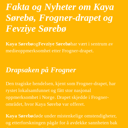
Fakta og Nyheter om Kaya
Sørebø, Frogner-drapet og
Fevziye Sørebø
Kaya Sørebø
og
Fevziye Sørebø
har vært i sentrum av
medieoppmerksomhet etter Frogner-drapet.
Drapsaken på Frogner
Den tragiske hendelsen, kjent som Frogner-drapet, har
rystet lokalsamfunnet og fått stor nasjonal
oppmerksomhet i Norge. Drapet skjedde i Frogner-
området, hvor Kaya Sørebø var offeret.
Kaya Sørebø
døde under mistenkelige omstendigheter,
og etterforskningen pågår for å avdekke sannheten bak