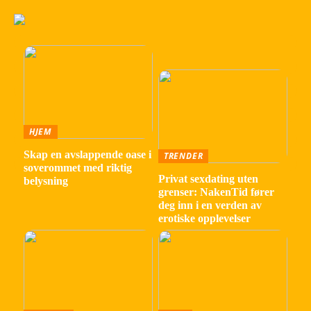
HJEM
Skap en avslappende oase i
TRENDER
soverommet med riktig
Privat sexdating uten
belysning
grenser: NakenTid fører
deg inn i en verden av
erotiske opplevelser