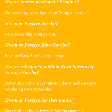
Hva er navnet på drapet i Frogner?
Drapet i Frogner er kjent som “Frogner-drapet”.
Hvem er Fevziye Sørebø?
Fevziye Sørebø er en person.
Hvem er Fevziye Kaya Sørebø?
Fevziye Kaya Sørebø er en person.
Hva er relasjonen mellom Kaya Sørebø og
Fevziye Sørebø?
Det er ukjent hva slags relasjon det er mellom Kaya
Sørebø og Fevziye Sørebø.
Hvem er Fevziye Sørebøs mann?
Det er ukjent hvem Fevziye Sørebøs mann er.