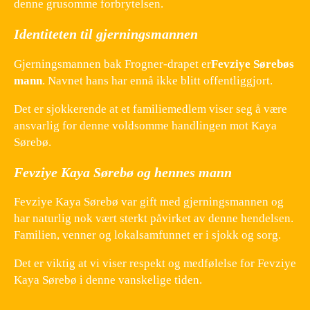
denne grusomme forbrytelsen.
Identiteten til gjerningsmannen
Gjerningsmannen bak Frogner-drapet er
Fevziye Sørebøs
mann
. Navnet hans har ennå ikke blitt offentliggjort.
Det er sjokkerende at et familiemedlem viser seg å være
ansvarlig for denne voldsomme handlingen mot Kaya
Sørebø.
Fevziye Kaya Sørebø og hennes mann
Fevziye Kaya Sørebø var gift med gjerningsmannen og
har naturlig nok vært sterkt påvirket av denne hendelsen.
Familien, venner og lokalsamfunnet er i sjokk og sorg.
Det er viktig at vi viser respekt og medfølelse for Fevziye
Kaya Sørebø i denne vanskelige tiden.