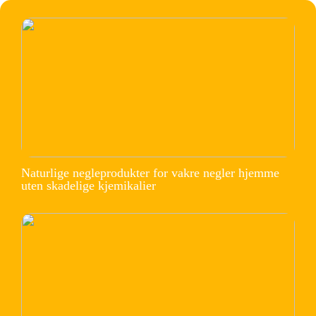
Naturlige negleprodukter for vakre negler hjemme
uten skadelige kjemikalier