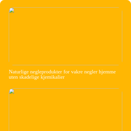
Naturlige negleprodukter for vakre negler hjemme
uten skadelige kjemikalier