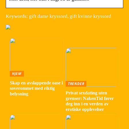
Keywords: gift dame kryssord, gift kvinne kryssord
HJEM
Skap en avslappende oase i
TRENDER
soverommet med riktig
Privat sexdating uten
belysning
grenser: NakenTid fører
deg inn i en verden av
erotiske opplevelser