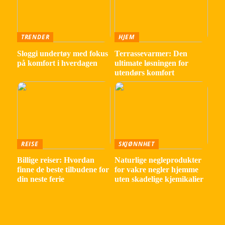
TRENDER
HJEM
Sloggi undertøy med fokus
Terrassevarmer: Den
på komfort i hverdagen
ultimate løsningen for
utendørs komfort
REISE
SKJØNNHET
Billige reiser: Hvordan
Naturlige negleprodukter
finne de beste tilbudene for
for vakre negler hjemme
din neste ferie
uten skadelige kjemikalier