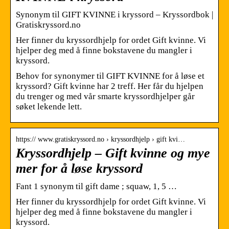
Synonym til GIFT KVINNE i kryssord – Kryssordbok |
Gratiskryssord.no
Her finner du kryssordhjelp for ordet Gift kvinne. Vi
hjelper deg med å finne bokstavene du mangler i
kryssord.
Behov for synonymer til GIFT KVINNE for å løse et
kryssord? Gift kvinne har 2 treff. Her får du hjelpen
du trenger og med vår smarte kryssordhjelper går
søket lekende lett.
https:// www.gratiskryssord.no › kryssordhjelp › gift kvi…
Kryssordhjelp – Gift kvinne og mye
mer for å løse kryssord
Fant 1 synonym til gift dame ; squaw, 1, 5 …
Her finner du kryssordhjelp for ordet Gift kvinne. Vi
hjelper deg med å finne bokstavene du mangler i
kryssord.