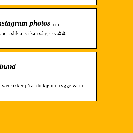
Instagram photos …
ppes, slik at vi kan så gress ⛳⛳
rbund
 vær sikker på at du kjøper trygge varer.