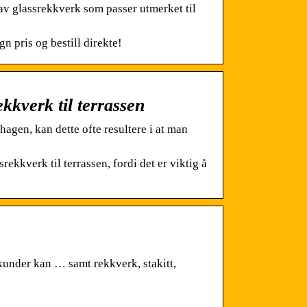
r av glassrekkverk som passer utmerket til
n pris og bestill direkte!
ekkverk til terrassen
hagen, kan dette ofte resultere i at man
rekkverk til terrassen, fordi det er viktig å
 kunder kan … samt rekkverk, stakitt,