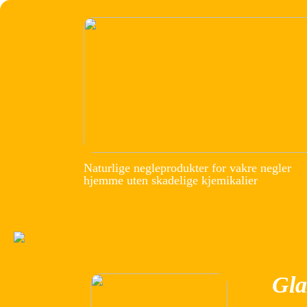
Naturlige negleprodukter for vakre negler
hjemme uten skadelige kjemikalier
Gla