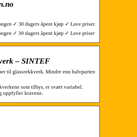
n.no
kongen ✓ 30 dagers åpent kjøp ✓ Lave priser.
kongen ✓ 30 dagers åpent kjøp ✓ Lave priser
kverk – SINTEF
per til glassrekkverk. Mindre enn halvparten
verkene som tilbys, er svært variabel.
g oppfyller kravene.