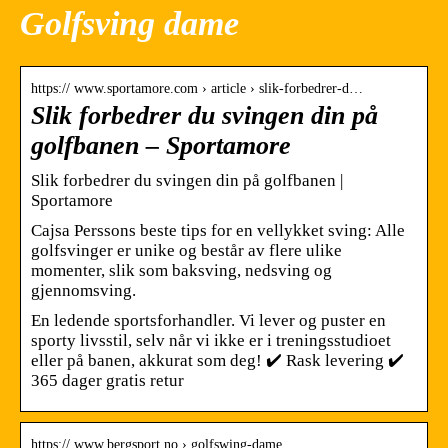
Golfsving dame
https:// www.sportamore.com › article › slik-forbedrer-d…
Slik forbedrer du svingen din på
golfbanen – Sportamore
Slik forbedrer du svingen din på golfbanen |
Sportamore
Cajsa Perssons beste tips for en vellykket sving: Alle
golfsvinger er unike og består av flere ulike
momenter, slik som baksving, nedsving og
gjennomsving.
En ledende sportsforhandler. Vi lever og puster en
sporty livsstil, selv når vi ikke er i treningsstudioet
eller på banen, akkurat som deg! ✔️ Rask levering ✔️
365 dager gratis retur
https:// www.bergsport.no › golfswing-dame