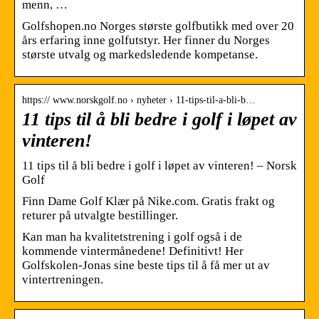
menn, …
Golfshopen.no Norges største golfbutikk med over 20
års erfaring inne golfutstyr. Her finner du Norges
største utvalg og markedsledende kompetanse.
https:// www.norskgolf.no › nyheter › 11-tips-til-a-bli-b…
11 tips til å bli bedre i golf i løpet av
vinteren!
11 tips til å bli bedre i golf i løpet av vinteren! – Norsk
Golf
Finn Dame Golf Klær på Nike.com. Gratis frakt og
returer på utvalgte bestillinger.
Kan man ha kvalitetstrening i golf også i de
kommende vintermånedene! Definitivt! Her
Golfskolen-Jonas sine beste tips til å få mer ut av
vintertreningen.