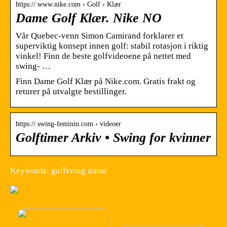
https:// www.nike.com › Golf › Klær
Dame Golf Klær. Nike NO
Vår Quebec-venn Simon Camirand forklarer et
superviktig konsept innen golf: stabil rotasjon i riktig
vinkel! Finn de beste golfvideoene på nettet med
swing- …
Finn Dame Golf Klær på Nike.com. Gratis frakt og
returer på utvalgte bestillinger.
https:// swing-feminin.com › videoer
Golftimer Arkiv • Swing for kvinner
Keywords: golfsving dame