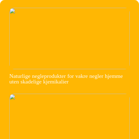
Naturlige negleprodukter for vakre negler hjemme
uten skadelige kjemikalier