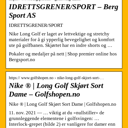
IDRETTSGRENER/SPORT – Berg
Sport AS
IDRETTSGRENER/SPORT
Nike Long Golf er laget av lettvektige og stretchy
materialer for å gi ypperlig bevegelighet og komfort
ute på golfbanen. Skjørtet har en indre shorts og …
Pokaler og medaljer på nett | Shop premier online hos
Bergsport.no
https:// www.golfshopen.no › nike-long-golf-skjort-sort-…
Nike ® | Long Golf Skjørt Sort
Dame – Golfshopen.no
Nike ® | Long Golf Skjørt Sort Dame | Golfshopen.no
11. nov. 2021 — … viktig at du «nullstiller» de
grunnleggende elementene i golfsvingen: …
Interlock-grepet (bilde 2) er vanligere for damer enn