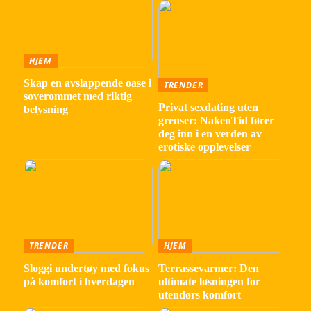
HJEM
Skap en avslappende oase i
TRENDER
soverommet med riktig
Privat sexdating uten
belysning
grenser: NakenTid fører
deg inn i en verden av
erotiske opplevelser
TRENDER
HJEM
Sloggi undertøy med fokus
Terrassevarmer: Den
på komfort i hverdagen
ultimate løsningen for
utendørs komfort