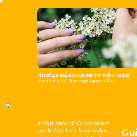
Naturlige negleprodukter for vakre negler
hjemme uten skadelige kjemikalier
Artiklen Guide til Cortina genser
Gui
oppskrift for barn, herre og dame,