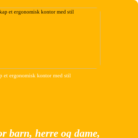
p et ergonomisk kontor med stil
for barn, herre og dame,