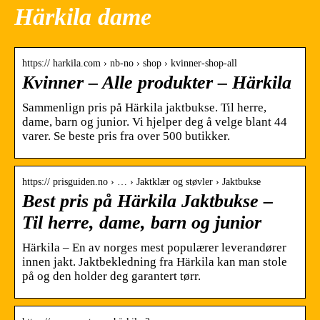
Härkila dame
https:// harkila.com › nb-no › shop › kvinner-shop-all
Kvinner – Alle produkter – Härkila
Sammenlign pris på Härkila jaktbukse. Til herre,
dame, barn og junior. Vi hjelper deg å velge blant 44
varer. Se beste pris fra over 500 butikker.
https:// prisguiden.no › … › Jaktklær og støvler › Jaktbukse
Best pris på Härkila Jaktbukse –
Til herre, dame, barn og junior
Härkila – En av norges mest populærer leverandører
innen jakt. Jaktbekledning fra Härkila kan man stole
på og den holder deg garantert tørr.