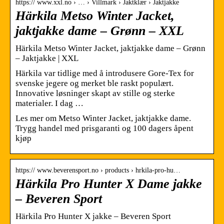
https:// www.xxl.no › … › Villmark › Jaktklær › Jaktjakke
Härkila Metso Winter Jacket,
jaktjakke dame – Grønn – XXL
Härkila Metso Winter Jacket, jaktjakke dame – Grønn
– Jaktjakke | XXL
Härkila var tidlige med å introdusere Gore-Tex for
svenske jegere og merket ble raskt populært.
Innovative løsninger skapt av stille og sterke
materialer. I dag …
Les mer om Metso Winter Jacket, jaktjakke dame.
Trygg handel med prisgaranti og 100 dagers åpent
kjøp
https:// www.beverensport.no › products › hrkila-pro-hu…
Härkila Pro Hunter X Dame jakke
– Beveren Sport
Härkila Pro Hunter X jakke – Beveren Sport