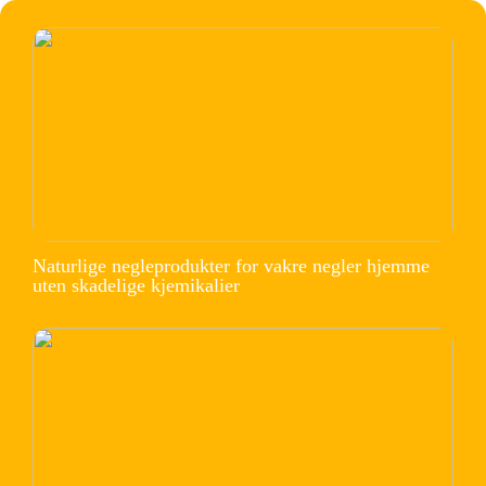
Naturlige negleprodukter for vakre negler hjemme
uten skadelige kjemikalier