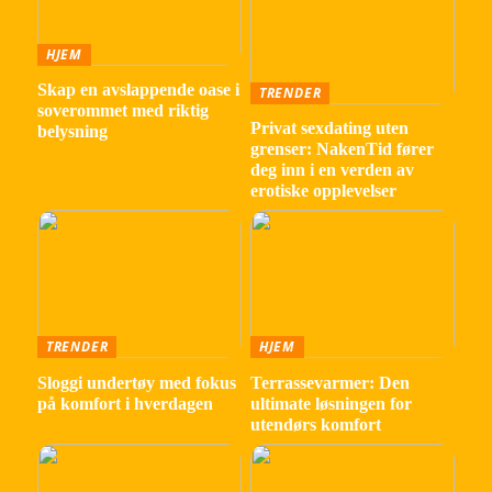
HJEM
Skap en avslappende oase i
TRENDER
soverommet med riktig
Privat sexdating uten
belysning
grenser: NakenTid fører
deg inn i en verden av
erotiske opplevelser
TRENDER
HJEM
Sloggi undertøy med fokus
Terrassevarmer: Den
på komfort i hverdagen
ultimate løsningen for
utendørs komfort