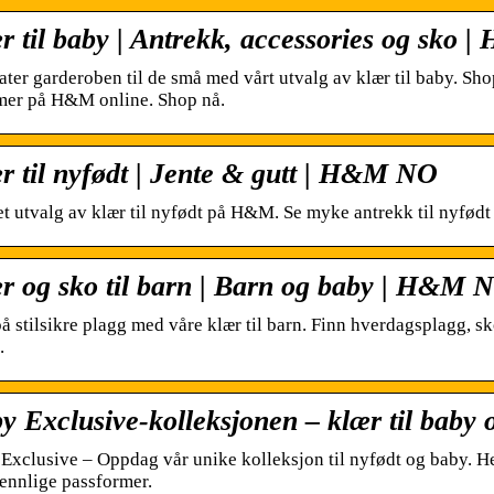
r til baby | Antrekk, accessories og sko
ter garderoben til de små med vårt utvalg av klær til baby. Shop
er på H&M online. Shop nå.
r til nyfødt | Jente & gutt | H&M NO
et utvalg av klær til nyfødt på H&M. Se myke antrekk til nyfødt g
r og sko til barn | Barn og baby | H&M 
på stilsikre plagg med våre klær til barn. Finn hverdagsplagg, sk
.
y Exclusive-kolleksjonen – klær til bab
Exclusive – Oppdag vår unike kolleksjon til nyfødt og baby. He
ennlige passformer.