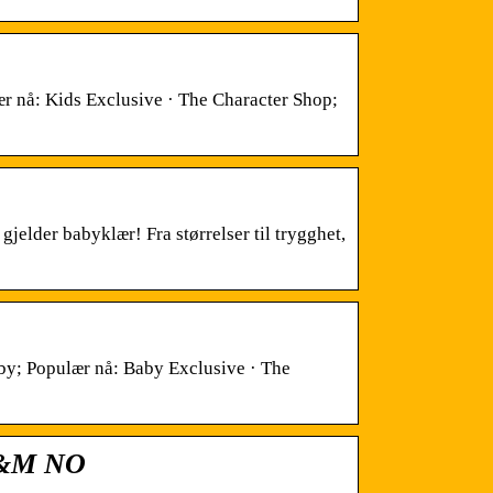
nå: Kids Exclusive · The Character Shop;
elder babyklær! Fra størrelser til trygghet,
by; Populær nå: Baby Exclusive · The
 H&M NO