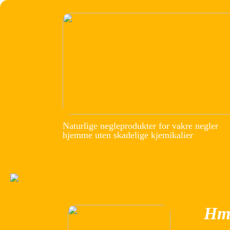
Naturlige negleprodukter for vakre negler
hjemme uten skadelige kjemikalier
Hm