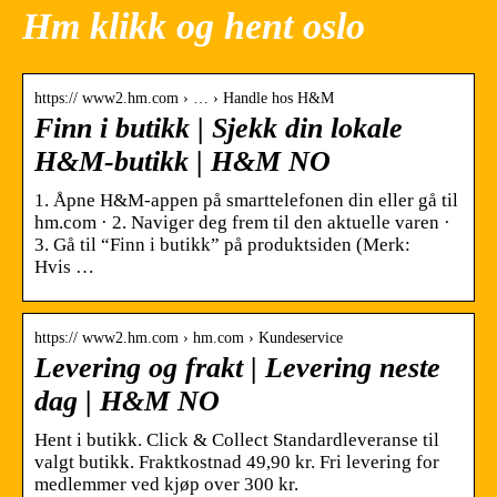
Hm klikk og hent oslo
https:// www2.hm.com › … › Handle hos H&M
Finn i butikk | Sjekk din lokale
H&M-butikk | H&M NO
1. Åpne H&M-appen på smarttelefonen din eller gå til
hm.com · 2. Naviger deg frem til den aktuelle varen ·
3. Gå til “Finn i butikk” på produktsiden (Merk:
Hvis …
https:// www2.hm.com › hm.com › Kundeservice
Levering og frakt | Levering neste
dag | H&M NO
Hent i butikk. Click & Collect Standardleveranse til
valgt butikk. Fraktkostnad 49,90 kr. Fri levering for
medlemmer ved kjøp over 300 kr.