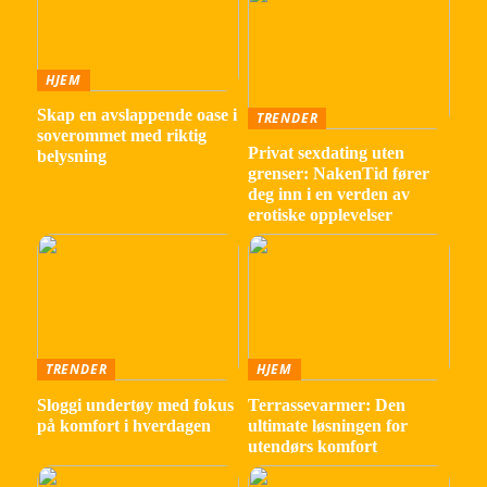
HJEM
Skap en avslappende oase i
TRENDER
soverommet med riktig
Privat sexdating uten
belysning
grenser: NakenTid fører
deg inn i en verden av
erotiske opplevelser
TRENDER
HJEM
Sloggi undertøy med fokus
Terrassevarmer: Den
på komfort i hverdagen
ultimate løsningen for
utendørs komfort