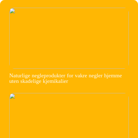
Naturlige negleprodukter for vakre negler hjemme
uten skadelige kjemikalier