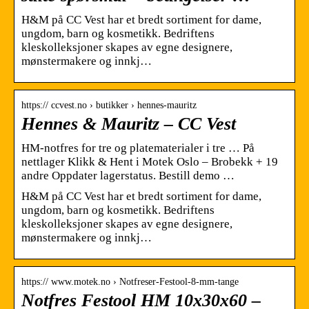
H&M på CC Vest har et bredt sortiment for dame,
ungdom, barn og kosmetikk. Bedriftens
kleskolleksjoner skapes av egne designere,
mønstermakere og innkj…
https:// ccvest.no › butikker › hennes-mauritz
Hennes & Mauritz – CC Vest
HM-notfres for tre og platematerialer i tre … På
nettlager Klikk & Hent i Motek Oslo – Brobekk + 19
andre Oppdater lagerstatus. Bestill demo …
H&M på CC Vest har et bredt sortiment for dame,
ungdom, barn og kosmetikk. Bedriftens
kleskolleksjoner skapes av egne designere,
mønstermakere og innkj…
https:// www.motek.no › Notfreser-Festool-8-mm-tange
Notfres Festool HM 10x30x60 –