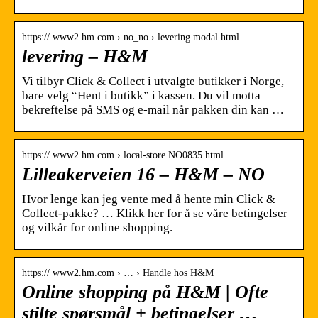
https:// www2.hm.com › no_no › levering.modal.html
levering – H&M
Vi tilbyr Click & Collect i utvalgte butikker i Norge,
bare velg “Hent i butikk” i kassen. Du vil motta
bekreftelse på SMS og e-mail når pakken din kan …
https:// www2.hm.com › local-store.NO0835.html
Lilleakerveien 16 – H&M – NO
Hvor lenge kan jeg vente med å hente min Click &
Collect-pakke? … Klikk her for å se våre betingelser
og vilkår for online shopping.
https:// www2.hm.com › … › Handle hos H&M
Online shopping på H&M | Ofte
stilte spørsmål + betingelser …