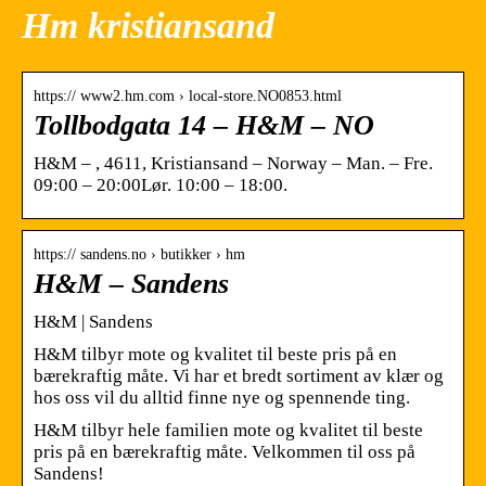
Hm kristiansand
https:// www2.hm.com › local-store.NO0853.html
Tollbodgata 14 – H&M – NO
H&M – , 4611, Kristiansand – Norway – Man. – Fre.
09:00 – 20:00Lør. 10:00 – 18:00.
https:// sandens.no › butikker › hm
H&M – Sandens
H&M | Sandens
H&M tilbyr mote og kvalitet til beste pris på en
bærekraftig måte. Vi har et bredt sortiment av klær og
hos oss vil du alltid finne nye og spennende ting.
H&M tilbyr hele familien mote og kvalitet til beste
pris på en bærekraftig måte. Velkommen til oss på
Sandens!