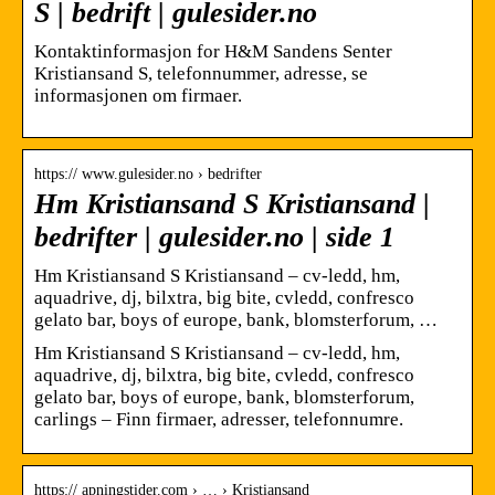
S | bedrift | gulesider.no
Kontaktinformasjon for H&M Sandens Senter
Kristiansand S, telefonnummer, adresse, se
informasjonen om firmaer.
https:// www.gulesider.no › bedrifter
Hm Kristiansand S Kristiansand |
bedrifter | gulesider.no | side 1
Hm Kristiansand S Kristiansand – cv-ledd, hm,
aquadrive, dj, bilxtra, big bite, cvledd, confresco
gelato bar, boys of europe, bank, blomsterforum, …
Hm Kristiansand S Kristiansand – cv-ledd, hm,
aquadrive, dj, bilxtra, big bite, cvledd, confresco
gelato bar, boys of europe, bank, blomsterforum,
carlings – Finn firmaer, adresser, telefonnumre.
https:// apningstider.com › … › Kristiansand