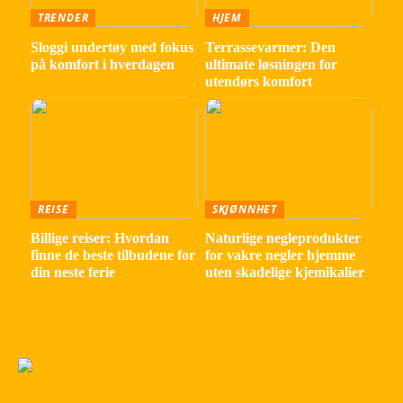
TRENDER
HJEM
Sloggi undertøy med fokus
Terrassevarmer: Den
på komfort i hverdagen
ultimate løsningen for
utendørs komfort
REISE
SKJØNNHET
Billige reiser: Hvordan
Naturlige negleprodukter
finne de beste tilbudene for
for vakre negler hjemme
din neste ferie
uten skadelige kjemikalier