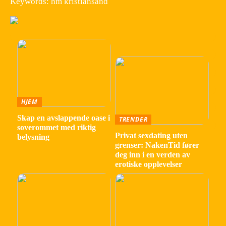
Keywords: hm kristiansand
HJEM
Skap en avslappende oase i
TRENDER
soverommet med riktig
Privat sexdating uten
belysning
grenser: NakenTid fører
deg inn i en verden av
erotiske opplevelser