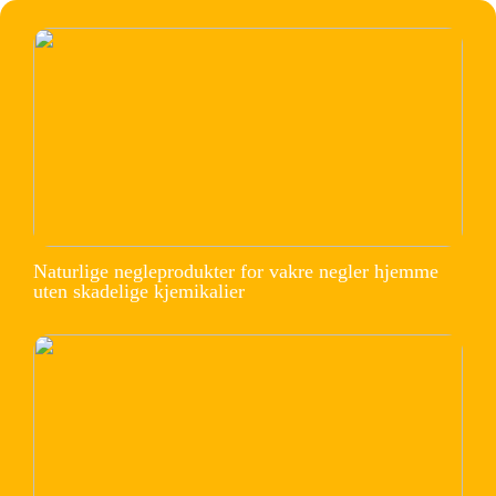
Naturlige negleprodukter for vakre negler hjemme
uten skadelige kjemikalier