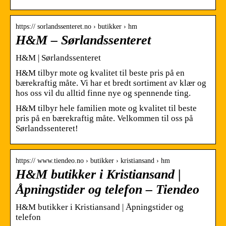
https:// sorlandssenteret.no › butikker › hm
H&M – Sørlandssenteret
H&M | Sørlandssenteret
H&M tilbyr mote og kvalitet til beste pris på en
bærekraftig måte. Vi har et bredt sortiment av klær og
hos oss vil du alltid finne nye og spennende ting.
H&M tilbyr hele familien mote og kvalitet til beste
pris på en bærekraftig måte. Velkommen til oss på
Sørlandssenteret!
https:// www.tiendeo.no › butikker › kristiansand › hm
H&M butikker i Kristiansand |
Åpningstider og telefon – Tiendeo
H&M butikker i Kristiansand | Åpningstider og
telefon