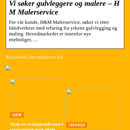
Vi søker gulvleggere og malere – H
M Malerservice
For vår kunde, H&M Malerservice, søker vi etter
håndverkere med erfaring fra yrkene gulvlegging og
maling. Hovedmarkedet er innenfor nye
eneboliger, …
Keywords: hm malerservice
HJEM
Skap en avslappende oase i
TRENDER
soverommet med riktig