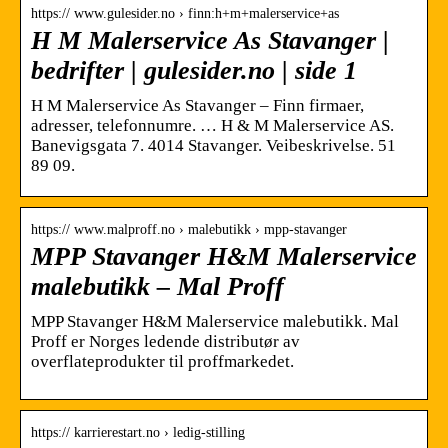
https:// www.gulesider.no › finn:h+m+malerservice+as
H M Malerservice As Stavanger |
bedrifter | gulesider.no | side 1
H M Malerservice As Stavanger – Finn firmaer,
adresser, telefonnumre. … H & M Malerservice AS.
Banevigsgata 7. 4014 Stavanger. Veibeskrivelse. 51
89 09.
https:// www.malproff.no › malebutikk › mpp-stavanger
MPP Stavanger H&M Malerservice
malebutikk – Mal Proff
MPP Stavanger H&M Malerservice malebutikk. Mal
Proff er Norges ledende distributør av
overflateprodukter til proffmarkedet.
https:// karrierestart.no › ledig-stilling