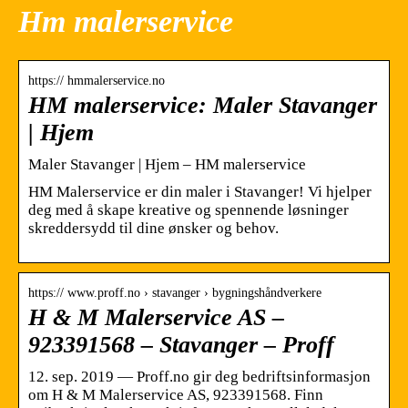
Hm malerservice
https:// hmmalerservice.no
HM malerservice: Maler Stavanger
| Hjem
Maler Stavanger | Hjem – HM malerservice
HM Malerservice er din maler i Stavanger! Vi hjelper
deg med å skape kreative og spennende løsninger
skreddersydd til dine ønsker og behov.
https:// www.proff.no › stavanger › bygningshåndverkere
H & M Malerservice AS –
923391568 – Stavanger – Proff
12. sep. 2019 — Proff.no gir deg bedriftsinformasjon
om H & M Malerservice AS, 923391568. Finn