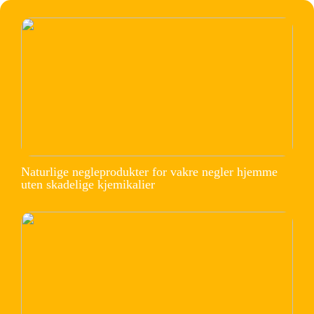
Naturlige negleprodukter for vakre negler hjemme
uten skadelige kjemikalier