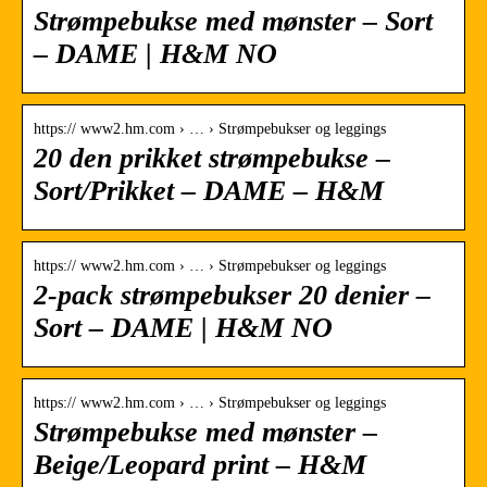
Strømpebukse med mønster – Sort
– DAME | H&M NO
https:// www2.hm.com › … › Strømpebukser og leggings
20 den prikket strømpebukse –
Sort/Prikket – DAME – H&M
https:// www2.hm.com › … › Strømpebukser og leggings
2-pack strømpebukser 20 denier –
Sort – DAME | H&M NO
https:// www2.hm.com › … › Strømpebukser og leggings
Strømpebukse med mønster –
Beige/Leopard print – H&M