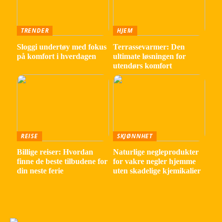
TRENDER
HJEM
Sloggi undertøy med fokus
Terrassevarmer: Den
på komfort i hverdagen
ultimate løsningen for
utendørs komfort
REISE
SKJØNNHET
Billige reiser: Hvordan
Naturlige negleprodukter
finne de beste tilbudene for
for vakre negler hjemme
din neste ferie
uten skadelige kjemikalier