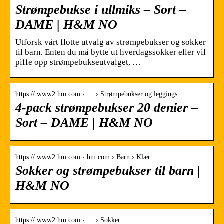
Strømpebukse i ullmiks – Sort –
DAME | H&M NO
Utforsk vårt flotte utvalg av strømpebukser og sokker
til barn. Enten du må bytte ut hverdagssokker eller vil
piffe opp strømpebukseutvalget, …
https:// www2.hm.com › … › Strømpebukser og leggings
4-pack strømpebukser 20 denier –
Sort – DAME | H&M NO
https:// www2.hm.com › hm.com › Barn › Klær
Sokker og strømpebukser til barn |
H&M NO
https:// www2.hm.com › … › Sokker