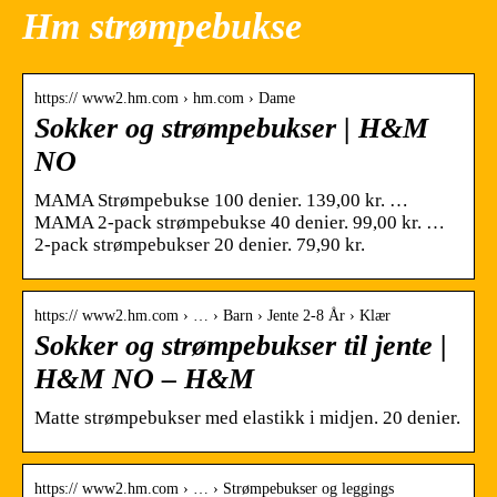
Hm strømpebukse
https:// www2.hm.com › hm.com › Dame
Sokker og strømpebukser | H&M
NO
MAMA Strømpebukse 100 denier. 139,00 kr. …
MAMA 2-pack strømpebukse 40 denier. 99,00 kr. …
2-pack strømpebukser 20 denier. 79,90 kr.
https:// www2.hm.com › … › Barn › Jente 2-8 År › Klær
Sokker og strømpebukser til jente |
H&M NO – H&M
Matte strømpebukser med elastikk i midjen. 20 denier.
https:// www2.hm.com › … › Strømpebukser og leggings