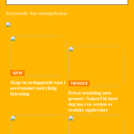
Keywords: hm strømpebukse
HJEM
Skap en avslappende oase i
TRENDER
soverommet med riktig
Privat sexdating uten
belysning
grenser: NakenTid fører
deg inn i en verden av
erotiske opplevelser