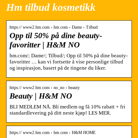
Hm tilbud kosmetikk
https:// www2.hm.com › hm.com › Dame › Tilbud
Opp til 50% på dine beauty-
favoritter | H&M NO
hm.com/; Dame/; Tilbud/; Opp til 50% på dine beauty-
favoritter … kan vi fortsette å vise personlige tilbud
og inspirasjon, basert på de tingene du liker.
https:// www2.hm.com › no_no › beauty
Beauty | H&M NO
BLI MEDLEM NÅ. Bli medlem og få 10% rabatt + fri
standardlevering på ditt neste kjøp! LES MER.
https:// www2.hm.com › hm.com › H&M HOME