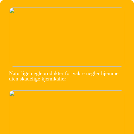
Naturlige negleprodukter for vakre negler hjemme
uten skadelige kjemikalier