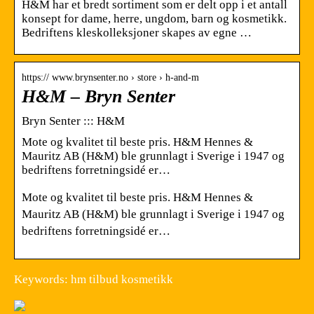
H&M har et bredt sortiment som er delt opp i et antall
konsept for dame, herre, ungdom, barn og kosmetikk.
Bedriftens kleskolleksjoner skapes av egne …
https:// www.brynsenter.no › store › h-and-m
H&M – Bryn Senter
Bryn Senter ::: H&M
Mote og kvalitet til beste pris. H&M Hennes &
Mauritz AB (H&M) ble grunnlagt i Sverige i 1947 og
bedriftens forretningsidé er…
Mote og kvalitet til beste pris. H&M Hennes &
Mauritz AB (H&M) ble grunnlagt i Sverige i 1947 og
bedriftens forretningsidé er…
Keywords: hm tilbud kosmetikk