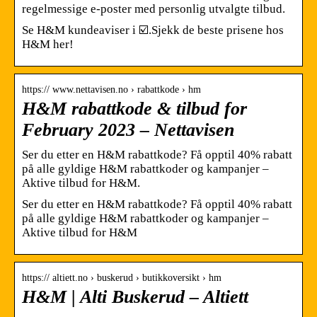
regelmessige e-poster med personlig utvalgte tilbud.
Se H&M kundeaviser i ☑️.Sjekk de beste prisene hos
H&M her!
https:// www.nettavisen.no › rabattkode › hm
H&M rabattkode & tilbud for
February 2023 – Nettavisen
Ser du etter en H&M rabattkode? Få opptil 40% rabatt
på alle gyldige H&M rabattkoder og kampanjer –
Aktive tilbud for H&M.
Ser du etter en H&M rabattkode? Få opptil 40% rabatt
på alle gyldige H&M rabattkoder og kampanjer –
Aktive tilbud for H&M
https:// altiett.no › buskerud › butikkoversikt › hm
H&M | Alti Buskerud – Altiett