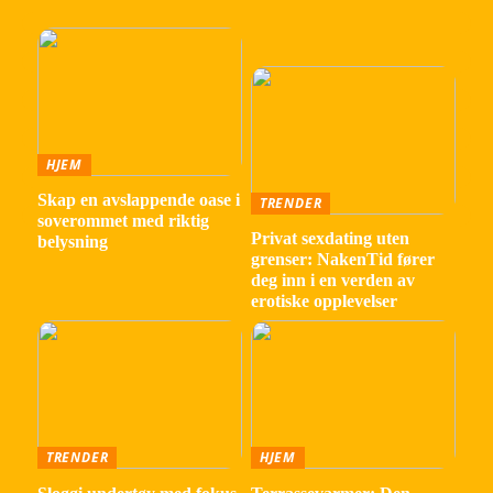
HJEM
Skap en avslappende oase i
TRENDER
soverommet med riktig
Privat sexdating uten
belysning
grenser: NakenTid fører
deg inn i en verden av
erotiske opplevelser
TRENDER
HJEM