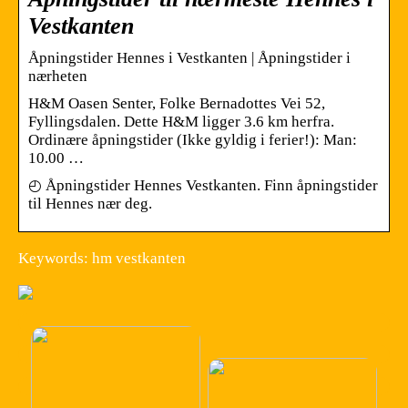
Vestkanten
Åpningstider Hennes i Vestkanten | Åpningstider i
nærheten
H&M Oasen Senter, Folke Bernadottes Vei 52,
Fyllingsdalen. Dette H&M ligger 3.6 km herfra.
Ordinære åpningstider (Ikke gyldig i ferier!): Man:
10.00 …
◴ Åpningstider Hennes Vestkanten. Finn åpningstider
til Hennes nær deg.
Keywords: hm vestkanten