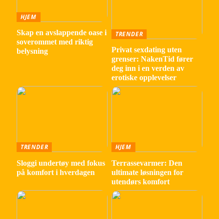
HJEM
Skap en avslappende oase i
TRENDER
soverommet med riktig
Privat sexdating uten
belysning
grenser: NakenTid fører
deg inn i en verden av
erotiske opplevelser
TRENDER
HJEM
Sloggi undertøy med fokus
Terrassevarmer: Den
på komfort i hverdagen
ultimate løsningen for
utendørs komfort