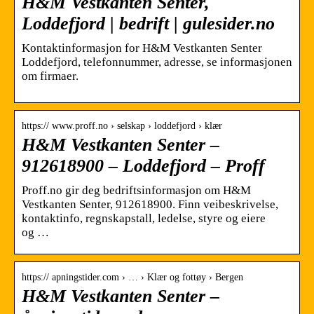
H&M Vestkanten Senter,
Loddefjord | bedrift | gulesider.no
Kontaktinformasjon for H&M Vestkanten Senter
Loddefjord, telefonnummer, adresse, se informasjonen
om firmaer.
https:// www.proff.no › selskap › loddefjord › klær
H&M Vestkanten Senter –
912618900 – Loddefjord – Proff
Proff.no gir deg bedriftsinformasjon om H&M
Vestkanten Senter, 912618900. Finn veibeskrivelse,
kontaktinfo, regnskapstall, ledelse, styre og eiere
og …
https:// apningstider.com › … › Klær og fottøy › Bergen
H&M Vestkanten Senter –