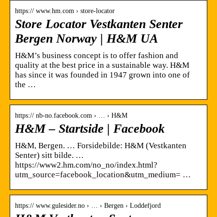
https:// www.hm.com › store-locator
Store Locator Vestkanten Senter
Bergen Norway | H&M UA
H&M’s business concept is to offer fashion and
quality at the best price in a sustainable way. H&M
has since it was founded in 1947 grown into one of
the …
https:// nb-no.facebook.com › … › H&M
H&M – Startside | Facebook
H&M, Bergen. … Forsidebilde: H&M (Vestkanten
Senter) sitt bilde. …
https://www2.hm.com/no_no/index.html?
utm_source=facebook_location&utm_medium= …
https:// www.gulesider.no › … › Bergen › Loddefjord