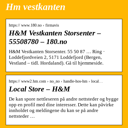
Hm vestkanten
https:// www.180.no › firmavis
H&M Vestkanten Storsenter –
55508780 – 180.no
H&M Vestkanten Storsenter. 55 50 87 … Ring ·
Loddefjordveien 2, 5171 Loddefjord (Bergen,
Vestland – tidl. Hordaland). Gå til hjemmeside.
https:// www2.hm.com › no_no › handle-hos-hm › local…
Local Store – H&M
De kan spore nettleseren på andre nettsteder og bygge
opp en profil med dine interesser. Dette kan påvirke
innholdet og meldingene du kan se på andre
nettsteder …