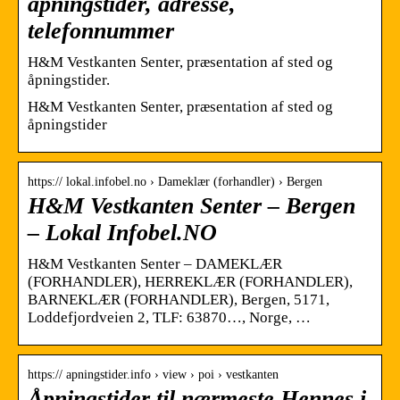
åpningstider, adresse,
telefonnummer
H&M Vestkanten Senter, præsentation af sted og
åpningstider.
H&M Vestkanten Senter, præsentation af sted og
åpningstider
https:// lokal.infobel.no › Dameklær (forhandler) › Bergen
H&M Vestkanten Senter – Bergen
– Lokal Infobel.NO
H&M Vestkanten Senter – DAMEKLÆR
(FORHANDLER), HERREKLÆR (FORHANDLER),
BARNEKLÆR (FORHANDLER), Bergen, 5171,
Loddefjordveien 2, TLF: 63870…, Norge, …
https:// apningstider.info › view › poi › vestkanten
Åpningstider til nærmeste Hennes i