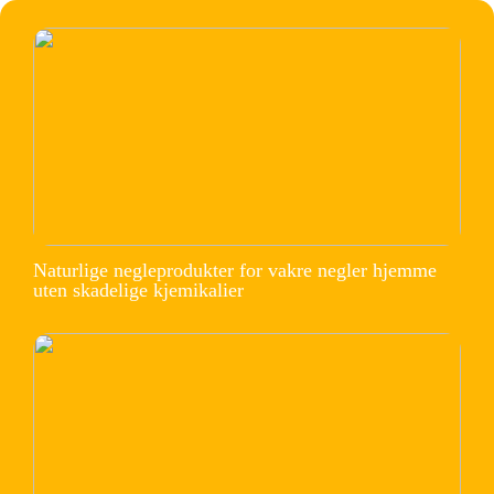
Naturlige negleprodukter for vakre negler hjemme
uten skadelige kjemikalier