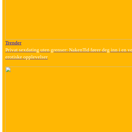
Trender
Privat sexdating uten grenser: NakenTid fører deg inn i en v
erotiske opplevelser