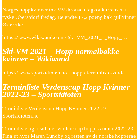
Norges hoppkvinner tok VM-bronse i lagkonkurransen i
tyske Oberstdorf fredag. De endte 17,2 poeng bak gullvinner
Østerrike.
https:// www.wikiwand.com › Ski-VM_2021_–_Hopp_…
Ski-VM 2021 – Hopp normalbakke
kvinner – Wikiwand
https:// www.sportsidioten.no › hopp › terminliste-verde…
Terminliste Verdenscup Hopp Kvinner
2022-23 – Sportsidioten
Terminliste Verdenscup Hopp Kvinner 2022-23 –
Sportsidioten.no
Terminliste og resultater verdenscup hopp kvinner 2022-23:
Finn ut hvor Maren Lundby og resten av de norske hopperne