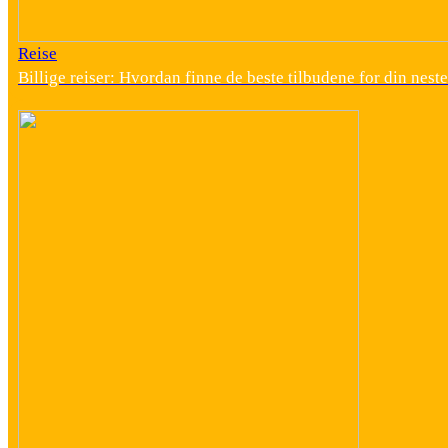
Reise
Billige reiser: Hvordan finne de beste tilbudene for din neste