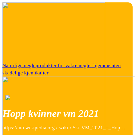
Naturlige negleprodukter for vakre negler hjemme uten
skadelige kjemikalier
Hopp kvinner vm 2021
https:// no.wikipedia.org › wiki › Ski-VM_2021_–_Hop…