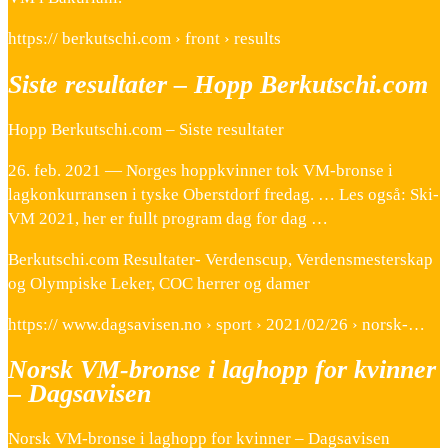
https:// berkutschi.com › front › results
Siste resultater – Hopp Berkutschi.com
Hopp Berkutschi.com – Siste resultater
26. feb. 2021 — Norges hoppkvinner tok VM-bronse i
lagkonkurransen i tyske Oberstdorf fredag. … Les også: Ski-
VM 2021, her er fullt program dag for dag …
Berkutschi.com Resultater- Verdenscup, Verdensmesterskap
og Olympiske Leker, COC herrer og damer
https:// www.dagsavisen.no › sport › 2021/02/26 › norsk-…
Norsk VM-bronse i laghopp for kvinner
– Dagsavisen
Norsk VM-bronse i laghopp for kvinner – Dagsavisen