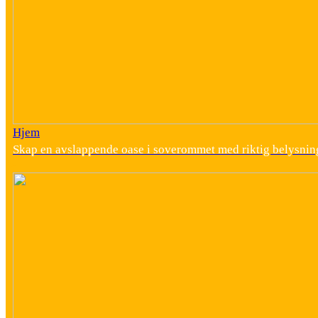
Hjem
Skap en avslappende oase i soverommet med riktig belysnin