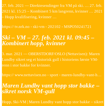
27. feb. 2021 — Direktesendinger fra VM på ski. … 27. feb.
2021 kl. 15:25 – Kombinert 5 km langrenn, kvinner … 2021
– Hopp kvalifisering, kvinner …
https:// tv.nrk.no › ski-vm › 202102 › MSPO50241721
Ski – VM – 27. feb. 2021 kl. 09:45 –
Kombinert hopp, kvinner
3. mar. 2021 — OBERSTDORF/OSLO (Nettavisen): Maren
Lundby sikret seg et historisk gull i historiens første VM-
renn i stor bakke for kvinner.
https:// www.nettavisen.no › sport › maren-lundby-vant-h…
Maren Lundby vant hopp stor bakke –
sikret norsk VM-gull
Hopp, Ski-VM | Maren Lundby vant hopp stor bakke – sikret