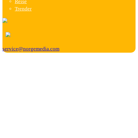
Reise
Trender
service@norgemedia.com