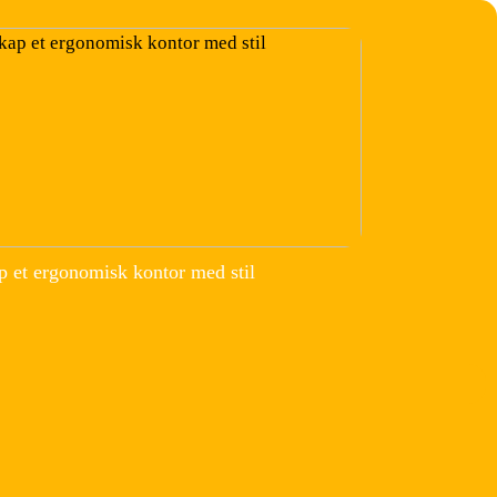
p et ergonomisk kontor med stil
m