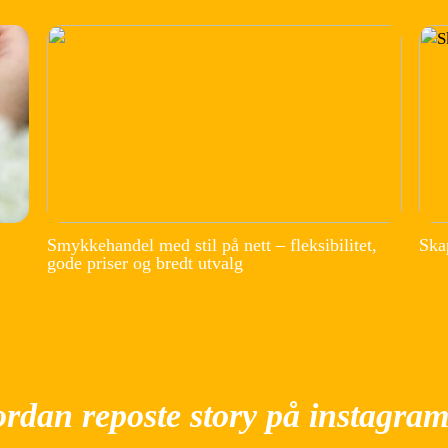
Smykkehandel med stil på nett – fleksibilitet,
Ska
gode priser og bredt utvalg
rdan reposte story på instagra