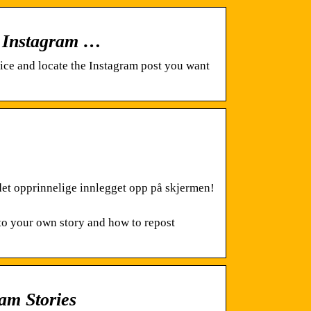
i Instagram …
ce and locate the Instagram post you want
det opprinnelige innlegget opp på skjermen!
 to your own story and how to repost
ram Stories