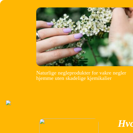
Naturlige negleprodukter for vakre negler
hjemme uten skadelige kjemikalier
Hvo