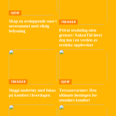
HJEM
Skap en avslappende oase i
TRENDER
soverommet med riktig
Privat sexdating uten
belysning
grenser: NakenTid fører
deg inn i en verden av
erotiske opplevelser
TRENDER
HJEM
Sloggi undertøy med fokus
Terrassevarmer: Den
på komfort i hverdagen
ultimate løsningen for
utendørs komfort