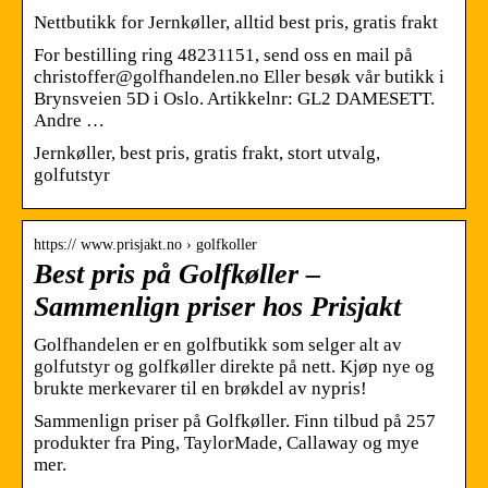
Nettbutikk for Jernkøller, alltid best pris, gratis frakt
For bestilling ring 48231151, send oss en mail på
christoffer@golfhandelen.no Eller besøk vår butikk i
Brynsveien 5D i Oslo. Artikkelnr: GL2 DAMESETT.
Andre …
Jernkøller, best pris, gratis frakt, stort utvalg,
golfutstyr
https:// www.prisjakt.no › golfkoller
Best pris på Golfkøller –
Sammenlign priser hos Prisjakt
Golfhandelen er en golfbutikk som selger alt av
golfutstyr og golfkøller direkte på nett. Kjøp nye og
brukte merkevarer til en brøkdel av nypris!
Sammenlign priser på Golfkøller. Finn tilbud på 257
produkter fra Ping, TaylorMade, Callaway og mye
mer.