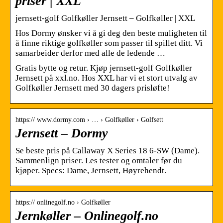
priser | XXL
jernsett-golf Golfkøller Jernsett – Golfkøller | XXL
Hos Dormy ønsker vi å gi deg den beste muligheten til
å finne riktige golfkøller som passer til spillet ditt. Vi
samarbeider derfor med alle de ledende …
Gratis bytte og retur. Kjøp jernsett-golf Golfkøller
Jernsett på xxl.no. Hos XXL har vi et stort utvalg av
Golfkøller Jernsett med 30 dagers prisløfte!
https:// www.dormy.com › … › Golfkøller › Golfsett
Jernsett – Dormy
Se beste pris på Callaway X Series 18 6-SW (Dame).
Sammenlign priser. Les tester og omtaler før du
kjøper. Specs: Dame, Jernsett, Høyrehendt.
https:// onlinegolf.no › Golfkøller
Jernkøller – Onlinegolf.no