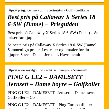
https:// prisguiden.no › … › Sportsutstyr › Golf › Golfkølle
Best pris på Callaway X Series 18
6-SW (Dame) – Prisguiden
Best pris på Callaway X Series 18 6-SW (Dame) – Se
priser før kjøp
Se beste pris på Callaway X Series 18 6-SW (Dame).
Sammenlign priser. Les tester og omtaler før du
kjøper. Specs: Dame, Jernsett, Høyrehendt
https:// www.royalgolf.no › artiklar › ping-g-le2-damesett
PING G LE2 – DAMESETT |
Jernsett – Dame høyre – Golfkøller
PING G LE2 – DAMESETT | Jernsett – Dame høyre –
Golfkøller – Go
PING G LE2 – DAMESETT – Ping Europa tillater