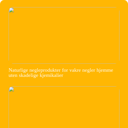
Naturlige negleprodukter for vakre negler hjemme
uten skadelige kjemikalier