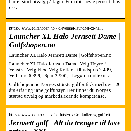
har et stort utvalg på lager. Finn ditt neste jernsett hos
oss.
https:// www.golfshopen.no › cleveland-launcher-xl-hal…
Launcher XL Halo Jernsett Dame |
Golfshopen.no
Launcher XL Halo Jernsett Dame | Golfshopen.no
Launcher XL Halo Jernsett Dame. Velg Høyre /
Venstre. Velg Flex. Velg Køller. Tilbudspris 3 499,-
Veil. pris 6 399,- Spar 2 900,-. Legg i handlekurv.
Golfshopen.no Norges største golfbutikk med over 20
års erfaring inne golfutstyr. Her finner du Norges
største utvalg og markedsledende kompetanse.
https:// www.xxl.no › … › Golfutstyr › Golfkøller og golfsett
Jernsett golf | Alt du trenger til lave