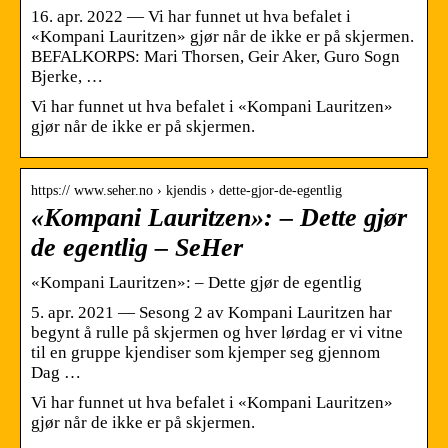
16. apr. 2022 — Vi har funnet ut hva befalet i
«Kompani Lauritzen» gjør når de ikke er på skjermen.
BEFALKORPS: Mari Thorsen, Geir Aker, Guro Sogn
Bjerke, …
Vi har funnet ut hva befalet i «Kompani Lauritzen»
gjør når de ikke er på skjermen.
https:// www.seher.no › kjendis › dette-gjor-de-egentlig
«Kompani Lauritzen»: – Dette gjør
de egentlig – SeHer
«Kompani Lauritzen»: – Dette gjør de egentlig
5. apr. 2021 — Sesong 2 av Kompani Lauritzen har
begynt å rulle på skjermen og hver lørdag er vi vitne
til en gruppe kjendiser som kjemper seg gjennom
Dag …
Vi har funnet ut hva befalet i «Kompani Lauritzen»
gjør når de ikke er på skjermen.