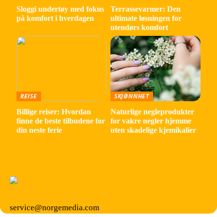
Sloggi undertøy med fokus
Terrassevarmer: Den
på komfort i hverdagen
ultimate løsningen for
utendørs komfort
REISE
SKJØNNHET
Billige reiser: Hvordan
Naturlige negleprodukter
finne de beste tilbudene for
for vakre negler hjemme
din neste ferie
uten skadelige kjemikalier
service@norgemedia.com