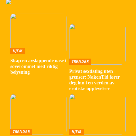
HJEM
Skap en avslappende oase i
TRENDER
soverommet med riktig
Privat sexdating uten
belysning
grenser: NakenTid fører
deg inn i en verden av
erotiske opplevelser
TRENDER
HJEM