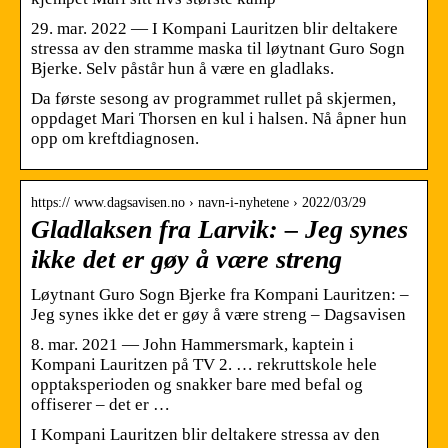
29. mar. 2022 — I Kompani Lauritzen blir deltakere
stressa av den stramme maska til løytnant Guro Sogn
Bjerke. Selv påstår hun å være en gladlaks.
Da første sesong av programmet rullet på skjermen,
oppdaget Mari Thorsen en kul i halsen. Nå åpner hun
opp om kreftdiagnosen.
https:// www.dagsavisen.no › navn-i-nyhetene › 2022/03/29
Gladlaksen fra Larvik: – Jeg synes
ikke det er gøy å være streng
Løytnant Guro Sogn Bjerke fra Kompani Lauritzen: –
Jeg synes ikke det er gøy å være streng – Dagsavisen
8. mar. 2021 — John Hammersmark, kaptein i
Kompani Lauritzen på TV 2. … rekruttskole hele
opptaksperioden og snakker bare med befal og
offiserer – det er …
I Kompani Lauritzen blir deltakere stressa av den