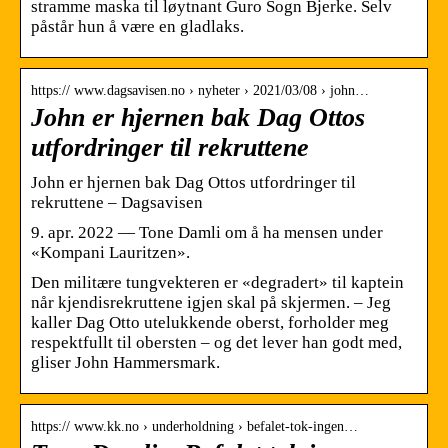
stramme maska til løytnant Guro Sogn Bjerke. Selv
påstår hun å være en gladlaks.
https:// www.dagsavisen.no › nyheter › 2021/03/08 › john…
John er hjernen bak Dag Ottos
utfordringer til rekruttene
John er hjernen bak Dag Ottos utfordringer til
rekruttene – Dagsavisen
9. apr. 2022 — Tone Damli om å ha mensen under
«Kompani Lauritzen».
Den militære tungvekteren er «degradert» til kaptein
når kjendisrekruttene igjen skal på skjermen. – Jeg
kaller Dag Otto utelukkende oberst, forholder meg
respektfullt til obersten – og det lever han godt med,
gliser John Hammersmark.
https:// www.kk.no › underholdning › befalet-tok-ingen…