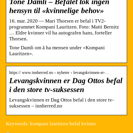
Tone Damli – Befalet tok ingen
hensyn til «kvinnelige behov»
16. mar. 2020 — Mari Thorsen er befal i TV2-
programmet Kompani Lauritzen. Foto: Matti Bernitz
… Eldre kvinner vil ha autografen hans, forteller
Thorsen.
Tone Damli om å ha mensen under «Kompani
Lauritzen».
https:// www.innherred.no › nyheter › levangskvinnen-er-…
Levangskvinnen er Dag Ottos befal
i den store tv-suksessen
Levangskvinnen er Dag Ottos befal i den store tv-
suksessen – innherred.no
Keywords: kompani lauritzen befal kvinne