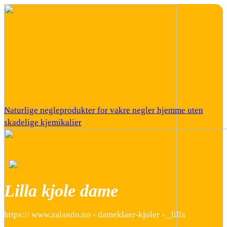
Naturlige negleprodukter for vakre negler hjemme uten
skadelige kjemikalier
Lilla kjole dame
https:// www.zalando.no › dameklaer-kjoler › _lilla