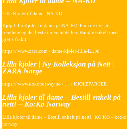
Lilla Kjoler til dame – NA-KD
Lilla Kjoler til dame | NA-KD
Kjøp Lilla Kjoler til dame på NA-KD. Finn de nyeste
trendene og det beste innen mote her. Handle enkelt med
gratis frakt!
https:// www.zara.com › dame-kjoler-lilla-l2188
Lilla kjoler | Ny Kolleksjon på Nett |
ZARA Norge
https:// www.kokonorway.no › … › KJOLEFARGER
Lilla kjoler til dame – Bestill enkelt på
nett! – Ko:Ko Norway
Lilla kjoler til dame – Bestill enkelt på nett! | KO:KO – ko:ko
norway