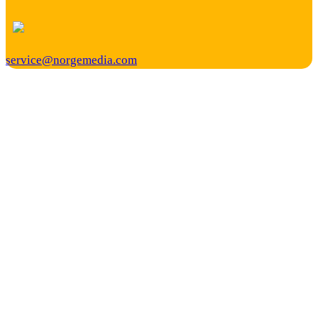
service@norgemedia.com