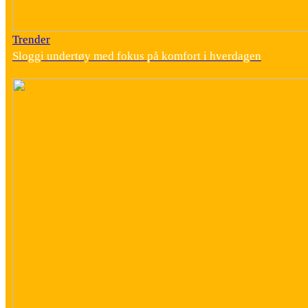
Trender
Sloggi undertøy med fokus på komfort i hverdagen