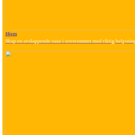
Hjem
Skap en avslappende oase i soverommet med riktig belysnin