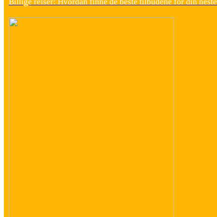
Billige reiser: Hvordan finne de beste tilbudene for din neste