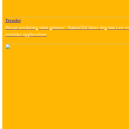
Trender
Privat sexdating uten grenser: NakenTid fører deg inn i en v
erotiske opplevelser