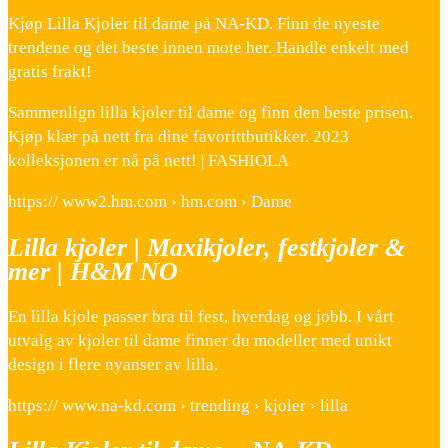
Kjøp Lilla Kjoler til dame på NA-KD. Finn de nyeste
trendene og det beste innen mote her. Handle enkelt med
gratis frakt!
Sammenlign lilla kjoler til dame og finn den beste prisen.
Kjøp klær på nett fra dine favorittbutikker. 2023
kolleksjonen er nå på nett! | FASHIOLA
https:// www2.hm.com › hm.com › Dame
Lilla kjoler | Maxikjoler, festkjoler &
mer | H&M NO
En lilla kjole passer bra til fest, hverdag og jobb. I vårt
utvalg av kjoler til dame finner du modeller med unikt
design i flere nyanser av lilla.
https:// www.na-kd.com › trending › kjoler › lilla