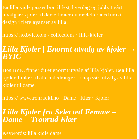
En lilla kjole passer bra til fest, hverdag og jobb. I vårt
utvalg av kjoler til dame finner du modeller med unikt
design i flere nyanser av lilla.
https:// no.byic.com › collections › lilla-kjoler
Lilla Kjoler | Enormt utvalg av kjoler →
BYIC
Hos BYIC finner du et enormt utvalg af lilla kjoler. Den lilla
kjolen funker til alle anledninger – shop vårt utvalg av lilla
kjoler til dame.
https:// www.tronrudkl.no › Dame › Klær › Kjoler
Lilla Kjoler fra Selected Femme –
Dame – Tronrud Klær
Keywords: lilla kjole dame