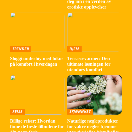
deg inn i en verden av
erotiske opplevelser
TRENDER
HJEM
Sloggi undertøy med fokus
Terrassevarmer: Den
på komfort i hverdagen
ultimate løsningen for
utendørs komfort
REISE
SKJØNNHET
Billige reiser: Hvordan
Naturlige negleprodukter
finne de beste tilbudene for
for vakre negler hjemme