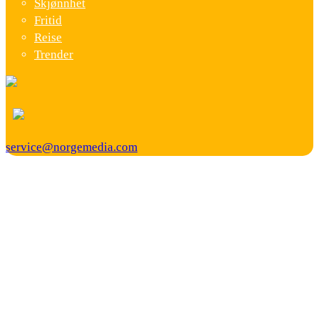
Skjønnhet
Fritid
Reise
Trender
service@norgemedia.com