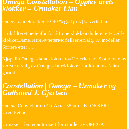
Omega Constellation – Opplev årets
klokker – Urmaker Lian
Omega dameklokker 10-40 % god pris | Urverket.no
Bruk filteret nedenfor for å finne klokken du leter etter. Alle
klokkerDameHerreNyheterModellserierSalg. 87 modeller.
Sortere etter …
Kjøp din Omega-dameklokke hos Urverket.no. Skandinavias
største utvalg av Omega-dameklokker – alltid minst 2 års
garanti
Constellation | Omega – Urmaker og
Gullsmed J. Gjertsen
Omega Constellation Co-Axial 38mm – KLOKKER |
Urverket.no
Urmaker Lian er autorisert forhandler av OMEGA