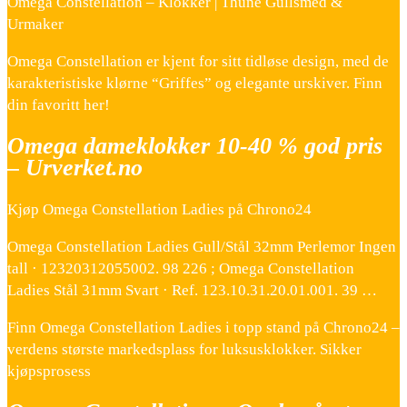
Omega Constellation – Klokker | Thune Gullsmed &
Urmaker
Omega Constellation er kjent for sitt tidløse design, med de
karakteristiske klørne “Griffes” og elegante urskiver. Finn
din favoritt her!
Omega dameklokker 10-40 % god pris
– Urverket.no
Kjøp Omega Constellation Ladies på Chrono24
Omega Constellation Ladies Gull/Stål 32mm Perlemor Ingen
tall · 12320312055002. 98 226 ; Omega Constellation
Ladies Stål 31mm Svart · Ref. 123.10.31.20.01.001. 39 …
Finn Omega Constellation Ladies i topp stand på Chrono24 –
verdens største markedsplass for luksusklokker. Sikker
kjøpsprosess