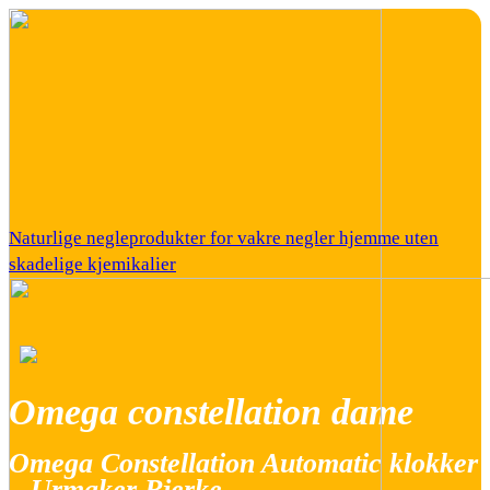
Naturlige negleprodukter for vakre negler hjemme uten
skadelige kjemikalier
Omega constellation dame
Omega Constellation Automatic klokker
– Urmaker Bjerke