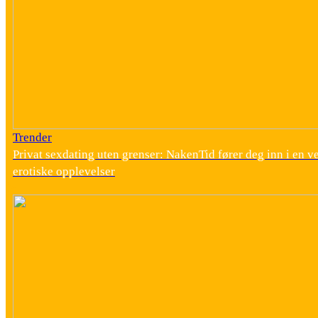
Trender
Privat sexdating uten grenser: NakenTid fører deg inn i en v
erotiske opplevelser