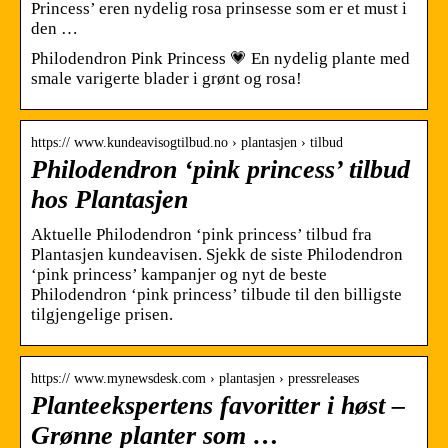
Princess’ eren nydelig rosa prinsesse som er et must i
den …
Philodendron Pink Princess 💗 En nydelig plante med
smale varigerte blader i grønt og rosa!
https:// www.kundeavisogtilbud.no › plantasjen › tilbud
Philodendron ‘pink princess’ tilbud
hos Plantasjen
Aktuelle Philodendron ‘pink princess’ tilbud fra
Plantasjen kundeavisen. Sjekk de siste Philodendron
‘pink princess’ kampanjer og nyt de beste
Philodendron ‘pink princess’ tilbude til den billigste
tilgjengelige prisen.
https:// www.mynewsdesk.com › plantasjen › pressreleases
Planteekspertens favoritter i høst –
Grønne planter som …