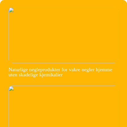
Naturlige negleprodukter for vakre negler hjemme
uten skadelige kjemikalier