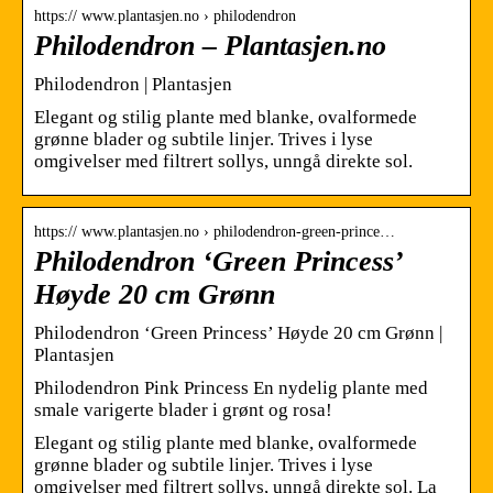
https:// www.plantasjen.no › philodendron
Philodendron – Plantasjen.no
Philodendron | Plantasjen
Elegant og stilig plante med blanke, ovalformede
grønne blader og subtile linjer. Trives i lyse
omgivelser med filtrert sollys, unngå direkte sol.
https:// www.plantasjen.no › philodendron-green-prince…
Philodendron ‘Green Princess’
Høyde 20 cm Grønn
Philodendron ‘Green Princess’ Høyde 20 cm Grønn |
Plantasjen
Philodendron Pink Princess En nydelig plante med
smale varigerte blader i grønt og rosa!
Elegant og stilig plante med blanke, ovalformede
grønne blader og subtile linjer. Trives i lyse
omgivelser med filtrert sollys, unngå direkte sol. La