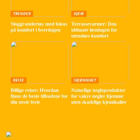
TRENDER
HJEM
Sloggi undertøy med fokus
Terrassevarmer: Den
på komfort i hverdagen
ultimate løsningen for
utendørs komfort
REISE
SKJØNNHET
Billige reiser: Hvordan
Naturlige negleprodukter
finne de beste tilbudene for
for vakre negler hjemme
din neste ferie
uten skadelige kjemikalier