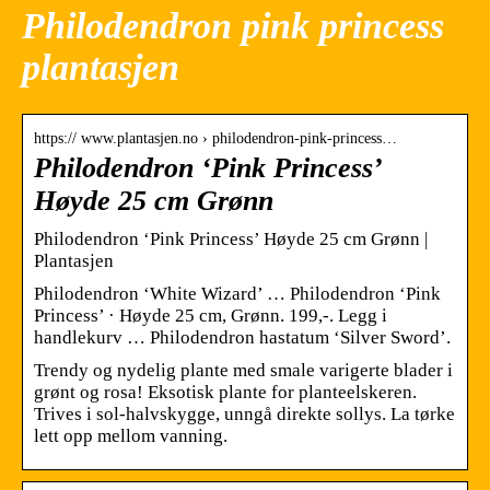
Philodendron pink princess
plantasjen
https:// www.plantasjen.no › philodendron-pink-princess…
Philodendron ‘Pink Princess’
Høyde 25 cm Grønn
Philodendron ‘Pink Princess’ Høyde 25 cm Grønn |
Plantasjen
Philodendron ‘White Wizard’ … Philodendron ‘Pink
Princess’ · Høyde 25 cm, Grønn. 199,-. Legg i
handlekurv … Philodendron hastatum ‘Silver Sword’.
Trendy og nydelig plante med smale varigerte blader i
grønt og rosa! Eksotisk plante for planteelskeren.
Trives i sol-halvskygge, unngå direkte sollys. La tørke
lett opp mellom vanning.