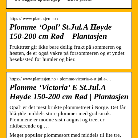
https:// www.plantasjen.no › …
Plomme ‘Opal’ St.Jul.A Høyde
150-200 cm Rød – Plantasjen
Frukttrær gir ikke bare deilig frukt på sommeren og
høsten, de er også vakre på forsommeren og et yndet
besøkssted for humler og bier.
https:// www.plantasjen.no › plomme-victoria-e-st.jul.a-…
Plomme ‘Victoria’ E St.Jul.A
Høyde 150-200 cm Rød | Plantasjen
Opal’ er det mest brukte plommetreet i Norge. Det får
blårøde middels store plommer med god smak.
Plommene er modne sist i august og treet er
riktbærende og …
Meget populær plommesort med middels til lite tre,