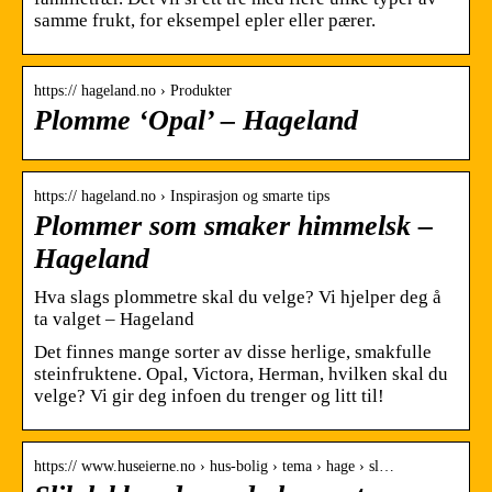
samme frukt, for eksempel epler eller pærer.
https:// hageland.no › Produkter
Plomme ‘Opal’ – Hageland
https:// hageland.no › Inspirasjon og smarte tips
Plommer som smaker himmelsk –
Hageland
Hva slags plommetre skal du velge? Vi hjelper deg å
ta valget – Hageland
Det finnes mange sorter av disse herlige, smakfulle
steinfruktene. Opal, Victora, Herman, hvilken skal du
velge? Vi gir deg infoen du trenger og litt til!
https:// www.huseierne.no › hus-bolig › tema › hage › sl…