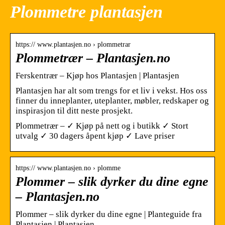
Plommetre plantasjen
https:// www.plantasjen.no › plommetrar
Plommetrær – Plantasjen.no
Ferskentrær – Kjøp hos Plantasjen | Plantasjen
Plantasjen har alt som trengs for et liv i vekst. Hos oss
finner du inneplanter, uteplanter, møbler, redskaper og
inspirasjon til ditt neste prosjekt.
Plommetrær – ✓ Kjøp på nett og i butikk ✓ Stort
utvalg ✓ 30 dagers åpent kjøp ✓ Lave priser
https:// www.plantasjen.no › plomme
Plommer – slik dyrker du dine egne
– Plantasjen.no
Plommer – slik dyrker du dine egne | Planteguide fra
Plantasjen | Plantasjen