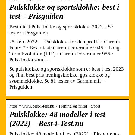
Pulsklokke og sportsklokke: best i
test – Prisguiden
Best i test Pulsklokke og sportsklokke 2023 – Se
tester i Prisguiden
25. feb. 2022 — Pulsklokke for den proffe · Garmin
Fenix 7 · Best i test: Garmin Forerunner 945 – Long
Term Evolution (LTE) · Garmin Forerunner 955 ·
Pulsklokka som …
Se pulsklokke og sportsklokke som er best i test 2023
og finn best pris treningsklokke, gps klokke og
svømmeklokke. Se 81 tester av Garmin mfl –
Prisguiden
https:// www.best-i-test.nu › Trening og fritid › Sport
Pulsklokke: 48 modeller i test
(2022) – Best-i-Test.nu
Pulsklokke: 48 modeller i test (2022) – Ekspertenes