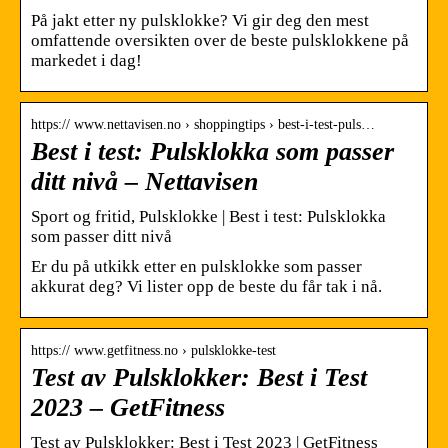
På jakt etter ny pulsklokke? Vi gir deg den mest
omfattende oversikten over de beste pulsklokkene på
markedet i dag!
https:// www.nettavisen.no › shoppingtips › best-i-test-puls…
Best i test: Pulsklokka som passer
ditt nivå – Nettavisen
Sport og fritid, Pulsklokke | Best i test: Pulsklokka
som passer ditt nivå
Er du på utkikk etter en pulsklokke som passer
akkurat deg? Vi lister opp de beste du får tak i nå.
https:// www.getfitness.no › pulsklokke-test
Test av Pulsklokker: Best i Test
2023 – GetFitness
Test av Pulsklokker: Best i Test 2023 | GetFitness