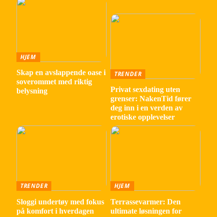
HJEM
Skap en avslappende oase i
TRENDER
soverommet med riktig
Privat sexdating uten
belysning
grenser: NakenTid fører
deg inn i en verden av
erotiske opplevelser
TRENDER
HJEM
Sloggi undertøy med fokus
Terrassevarmer: Den
på komfort i hverdagen
ultimate løsningen for