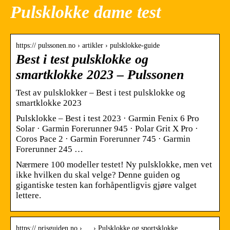
Pulsklokke dame test
https:// pulssonen.no › artikler › pulsklokke-guide
Best i test pulsklokke og
smartklokke 2023 – Pulssonen
Test av pulsklokker – Best i test pulsklokke og
smartklokke 2023
Pulsklokke – Best i test 2023 · Garmin Fenix 6 Pro
Solar · Garmin Forerunner 945 · Polar Grit X Pro ·
Coros Pace 2 · Garmin Forerunner 745 · Garmin
Forerunner 245 …
Nærmere 100 modeller testet! Ny pulsklokke, men vet
ikke hvilken du skal velge? Denne guiden og
gigantiske testen kan forhåpentligvis gjøre valget
lettere.
https:// prisguiden.no › … › Pulsklokke og sportsklokke