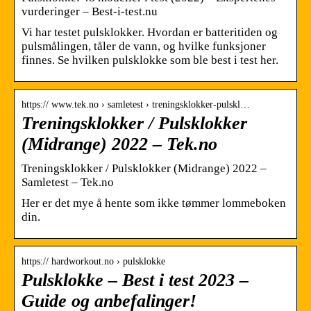
vurderinger – Best-i-test.nu
Vi har testet pulsklokker. Hvordan er batteritiden og
pulsmålingen, tåler de vann, og hvilke funksjoner
finnes. Se hvilken pulsklokke som ble best i test her.
https:// www.tek.no › samletest › treningsklokker-pulskl…
Treningsklokker / Pulsklokker
(Midrange) 2022 – Tek.no
Treningsklokker / Pulsklokker (Midrange) 2022 –
Samletest – Tek.no
Her er det mye å hente som ikke tømmer lommeboken
din.
https:// hardworkout.no › pulsklokke
Pulsklokke – Best i test 2023 –
Guide og anbefalinger!