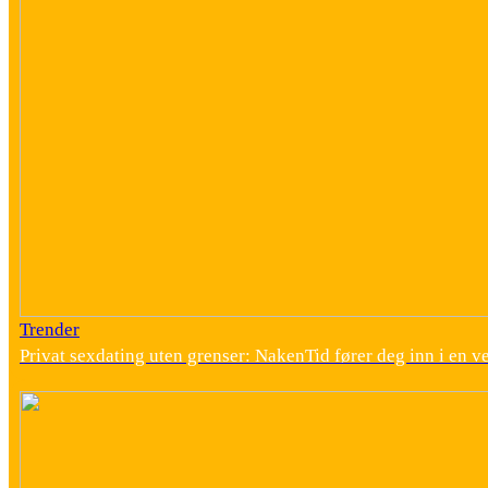
Trender
Privat sexdating uten grenser: NakenTid fører deg inn i en v