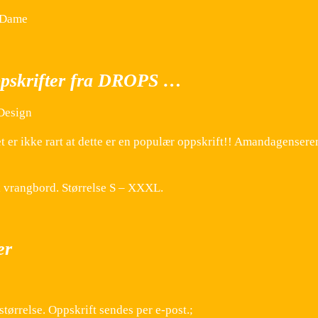
 Dame
ppskrifter fra DROPS …
Design
er ikke rart at dette er en populær oppskrift!! Amandagenseren 
d vrangbord. Størrelse S – XXXL.
er
tørrelse. Oppskrift sendes per e-post.;