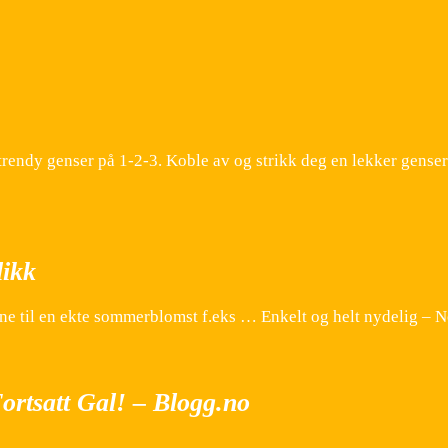
trendy genser på 1-2-3. Koble av og strikk deg en lekker gense
likk
ne til en ekte sommerblomst f.eks … Enkelt og helt nydelig – N
ortsatt Gal! – Blogg.no