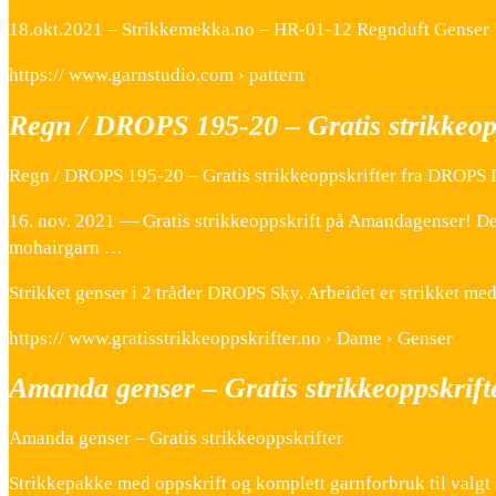
18.okt.2021 – Strikkemekka.no – HR-01-12 Regnduft Genser
https:// www.garnstudio.com › pattern
Regn / DROPS 195-20 – Gratis strikkeo
Regn / DROPS 195-20 – Gratis strikkeoppskrifter fra DROPS 
16. nov. 2021 — Gratis strikkeoppskrift på Amandagenser! Det 
mohairgarn …
Strikket genser i 2 tråder DROPS Sky. Arbeidet er strikket me
https:// www.gratisstrikkeoppskrifter.no › Dame › Genser
Amanda genser – Gratis strikkeoppskrift
Amanda genser – Gratis strikkeoppskrifter
Strikkepakke med oppskrift og komplett garnforbruk til valgt s