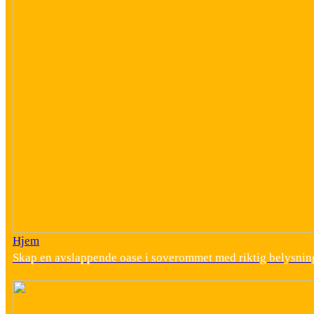
Hjem
Skap en avslappende oase i soverommet med riktig belysnin