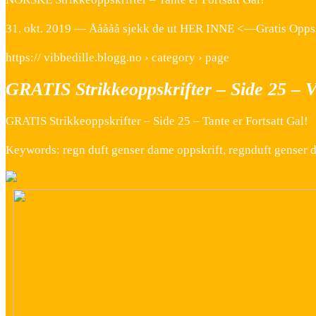
31. okt. 2019 — Ååååå sjekk de ut HER INNE <—Gratis Oppskrift
https:// vibbedille.blogg.no › category › page
GRATIS Strikkeoppskrifter – Side 25 – V
GRATIS Strikkeoppskrifter – Side 25 – Tante er Fortsatt Gal!
Keywords: regn duft genser dame oppskrift, regnduft genser 