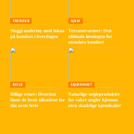
TRENDER
HJEM
Sloggi undertøy med fokus
Terrassevarmer: Den
på komfort i hverdagen
ultimate løsningen for
utendørs komfort
REISE
SKJØNNHET
Billige reiser: Hvordan
Naturlige negleprodukter
finne de beste tilbudene for
for vakre negler hjemme
din neste ferie
uten skadelige kjemikalier