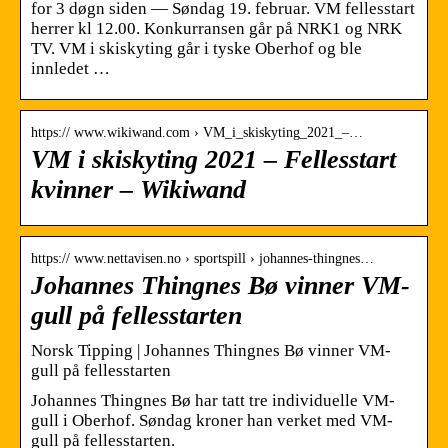
for 3 døgn siden — Søndag 19. februar. VM fellesstart
herrer kl 12.00. Konkurransen går på NRK1 og NRK
TV. VM i skiskyting går i tyske Oberhof og ble
innledet …
https:// www.wikiwand.com › VM_i_skiskyting_2021_–…
VM i skiskyting 2021 – Fellesstart
kvinner – Wikiwand
https:// www.nettavisen.no › sportspill › johannes-thingnes…
Johannes Thingnes Bø vinner VM-
gull på fellesstarten
Norsk Tipping | Johannes Thingnes Bø vinner VM-
gull på fellesstarten
Johannes Thingnes Bø har tatt tre individuelle VM-
gull i Oberhof. Søndag kroner han verket med VM-
gull på fellesstarten.