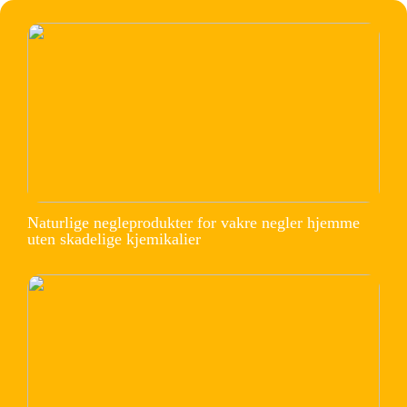
Naturlige negleprodukter for vakre negler hjemme
uten skadelige kjemikalier