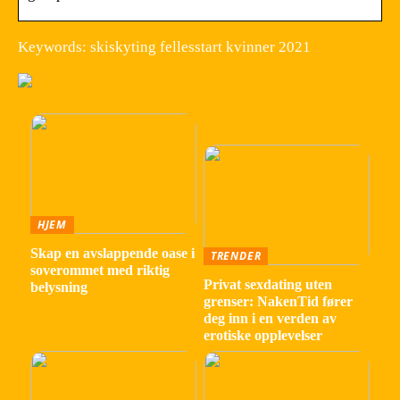
Keywords: skiskyting fellesstart kvinner 2021
HJEM
Skap en avslappende oase i
TRENDER
soverommet med riktig
Privat sexdating uten
belysning
grenser: NakenTid fører
deg inn i en verden av
erotiske opplevelser