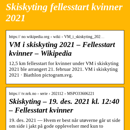
Skiskyting fellesstart kvinner
2021
https:// no.wikipedia.org › wiki › VM_i_skiskyting_202…
VM i skiskyting 2021 – Fellesstart
kvinner – Wikipedia
12,5 km fellesstart for kvinner under VM i skiskyting
2021 ble arrangert 21. februar 2021. VM i skiskyting
2021 · Biathlon pictogram.svg.
https:// tv.nrk.no › serie › 202112 › MSPO33606221
Skiskyting – 19. des. 2021 kl. 12:40
– Fellesstart kvinner
19. des. 2021 — Hvem er best når utøverne går ut side
om side i jakt på gode opplevelser med kun to