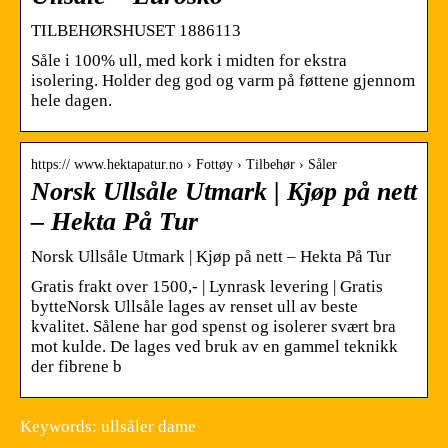
TILBEHØRSHUSET 1886113
Såle i 100% ull, med kork i midten for ekstra
isolering. Holder deg god og varm på føttene gjennom
hele dagen.
https:// www.hektapatur.no › Fottøy › Tilbehør › Såler
Norsk Ullsåle Utmark | Kjøp på nett
– Hekta På Tur
Norsk Ullsåle Utmark | Kjøp på nett – Hekta På Tur
Gratis frakt over 1500,- | Lynrask levering | Gratis
bytteNorsk Ullsåle lages av renset ull av beste
kvalitet. Sålene har god spenst og isolerer svært bra
mot kulde. De lages ved bruk av en gammel teknikk
der fibrene b
Keywords: ullsåler dame