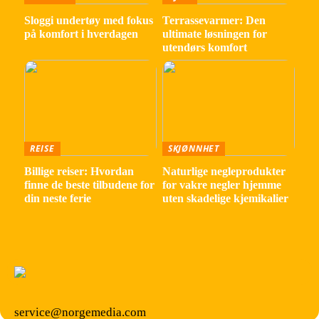
Sloggi undertøy med fokus
Terrassevarmer: Den
på komfort i hverdagen
ultimate løsningen for
utendørs komfort
REISE
SKJØNNHET
Billige reiser: Hvordan
Naturlige negleprodukter
finne de beste tilbudene for
for vakre negler hjemme
din neste ferie
uten skadelige kjemikalier
service@norgemedia.com