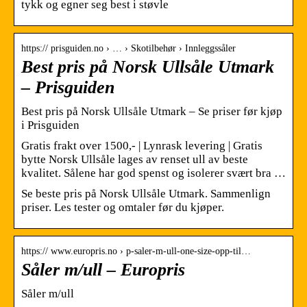
tykk og egner seg best i støvle
https:// prisguiden.no › … › Skotilbehør › Innleggssåler
Best pris på Norsk Ullsåle Utmark
– Prisguiden
Best pris på Norsk Ullsåle Utmark – Se priser før kjøp
i Prisguiden
Gratis frakt over 1500,- | Lynrask levering | Gratis
bytte Norsk Ullsåle lages av renset ull av beste
kvalitet. Sålene har god spenst og isolerer svært bra …
Se beste pris på Norsk Ullsåle Utmark. Sammenlign
priser. Les tester og omtaler før du kjøper.
https:// www.europris.no › p-saler-m-ull-one-size-opp-til…
Såler m/ull – Europris
Såler m/ull