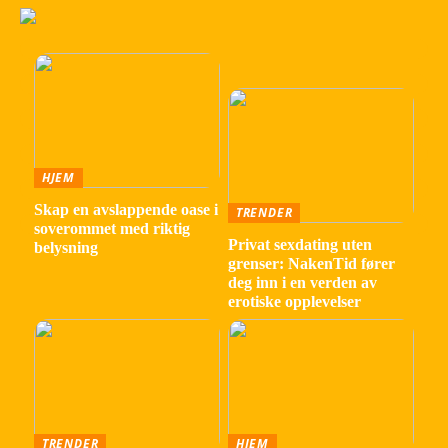
HJEM
Skap en avslappende oase i
TRENDER
soverommet med riktig
Privat sexdating uten
belysning
grenser: NakenTid fører
deg inn i en verden av
erotiske opplevelser
TRENDER
HJEM