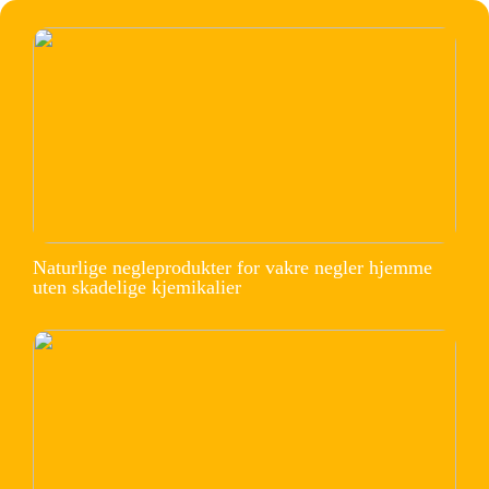
Naturlige negleprodukter for vakre negler hjemme
uten skadelige kjemikalier