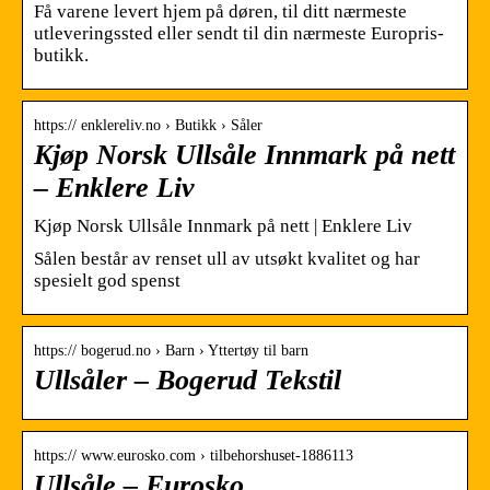
Få varene levert hjem på døren, til ditt nærmeste
utleveringssted eller sendt til din nærmeste Europris-
butikk.
https:// enklereliv.no › Butikk › Såler
Kjøp Norsk Ullsåle Innmark på nett
– Enklere Liv
Kjøp Norsk Ullsåle Innmark på nett | Enklere Liv
Sålen består av renset ull av utsøkt kvalitet og har
spesielt god spenst
https:// bogerud.no › Barn › Yttertøy til barn
Ullsåler – Bogerud Tekstil
https:// www.eurosko.com › tilbehorshuset-1886113
Ullsåle – Eurosko