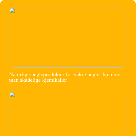
Naturlige negleprodukter for vakre negler hjemme
uten skadelige kjemikalier