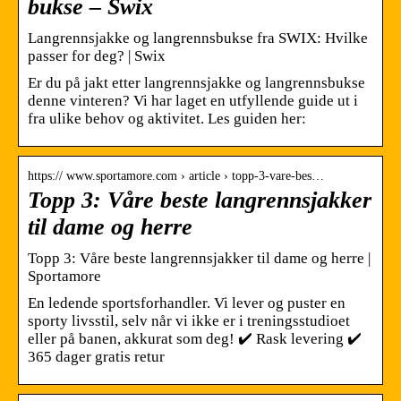
bukse – Swix
Langrennsjakke og langrennsbukse fra SWIX: Hvilke
passer for deg? | Swix
Er du på jakt etter langrennsjakke og langrennsbukse
denne vinteren? Vi har laget en utfyllende guide ut i
fra ulike behov og aktivitet. Les guiden her:
https:// www.sportamore.com › article › topp-3-vare-bes…
Topp 3: Våre beste langrennsjakker
til dame og herre
Topp 3: Våre beste langrennsjakker til dame og herre |
Sportamore
En ledende sportsforhandler. Vi lever og puster en
sporty livsstil, selv når vi ikke er i treningsstudioet
eller på banen, akkurat som deg! ✔️ Rask levering ✔️
365 dager gratis retur