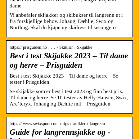
dame.
Vi anbefaler skijakker og skibukser til langrenn ut i
fra forskjellige behov. Johaug, Dæhlie, Swix og
Northug. Skal du kjøpe ny skidress til sesongen?
https:// prisguiden.no › … › Skiklær › Skijakke
Best i test Skijakke 2023 – Til dame
og herre – Prisguiden
Best i test Skijakke 2023 – Til dame og herre – Se
tester i Prisguiden
Se skijakke som er best i test 2023 og finn best pris.
Til dame og herre. Se 10 tester av Helly Hansen, Swix,
Arc’teryx, Johaug og Dæhlie mfl – Prisguiden
https:// www.swixsport.com › tips › artikler › langrenn
Guide for langrennsjakke og -