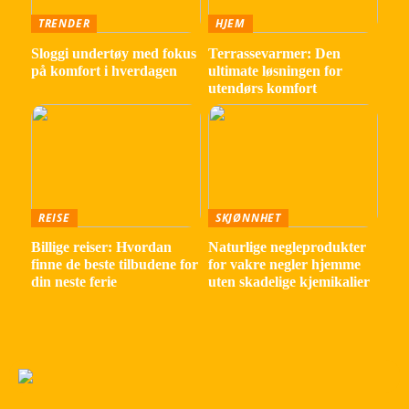
TRENDER
HJEM
Sloggi undertøy med fokus
Terrassevarmer: Den
på komfort i hverdagen
ultimate løsningen for
utendørs komfort
REISE
SKJØNNHET
Billige reiser: Hvordan
Naturlige negleprodukter
finne de beste tilbudene for
for vakre negler hjemme
din neste ferie
uten skadelige kjemikalier