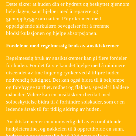
Dette sikrer at huden din er hydrert og beskyttet gjennom
hele dagen, samt hjelper med å reparere og
gjenoppbygge om natten. Påfør kremen med
oppadgående sirkulære bevegelser for å fremme
blodsirkulasjonen og hjelpe absorpsjonen.
Fordelene med regelmessig bruk av ansiktskremer
Regelmessig bruk av ansiktskremer kan gi flere fordeler
for huden. For det første kan det hjelpe med å minimere
utseendet av fine linjer og rynker ved å tilføre huden
nødvendig fuktighet. Det kan også bidra til å bekjempe
og forebygge tørrhet, rødhet og flakhet, spesielt i kaldere
måneder. Videre kan en ansiktskrem beriket med
solbeskyttelse bidra til å forhindre solskader, som er en
ledende årsak til for tidlig aldring av huden.
Ansiktskremer er en uunnværlig del av en omfattende
hudpleierutine, og nøkkelen til å opprettholde en sunn,