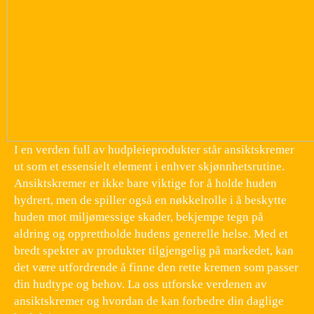
I en verden full av hudpleieprodukter står ansiktskremer
ut som et essensielt element i enhver skjønnhetsrutine.
Ansiktskremer er ikke bare viktige for å holde huden
hydrert, men de spiller også en nøkkelrolle i å beskytte
huden mot miljømessige skader, bekjempe tegn på
aldring og opprettholde hudens generelle helse. Med et
bredt spekter av produkter tilgjengelig på markedet, kan
det være utfordrende å finne den rette kremen som passer
din hudtype og behov. La oss utforske verdenen av
ansiktskremer og hvordan de kan forbedre din daglige