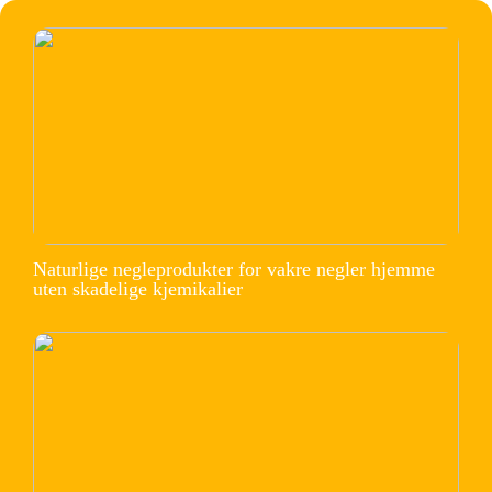
Naturlige negleprodukter for vakre negler hjemme
uten skadelige kjemikalier