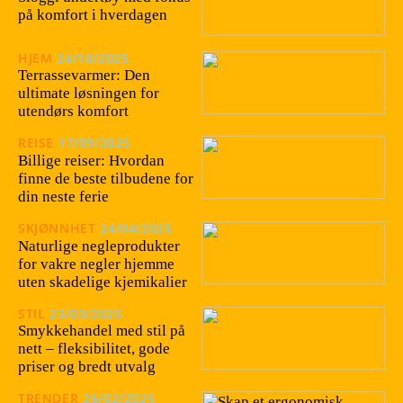
på komfort i hverdagen
HJEM
24/10/2025
Terrassevarmer: Den
ultimate løsningen for
utendørs komfort
REISE
17/09/2025
Billige reiser: Hvordan
finne de beste tilbudene for
din neste ferie
SKJØNNHET
24/04/2025
Naturlige negleprodukter
for vakre negler hjemme
uten skadelige kjemikalier
STIL
23/03/2025
Smykkehandel med stil på
nett – fleksibilitet, gode
priser og bredt utvalg
TRENDER
26/02/2025