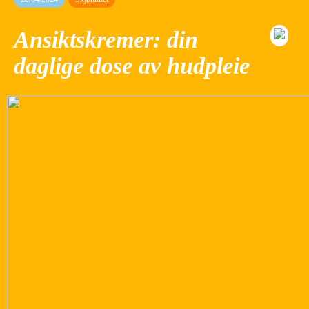
Ansiktskremer: din
daglige dose av hudpleie