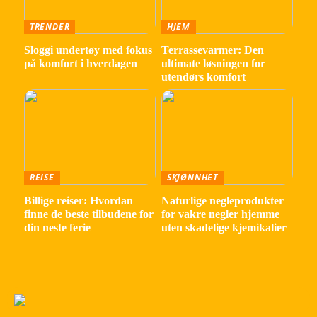
TRENDER
HJEM
Sloggi undertøy med fokus
Terrassevarmer: Den
på komfort i hverdagen
ultimate løsningen for
utendørs komfort
REISE
SKJØNNHET
Billige reiser: Hvordan
Naturlige negleprodukter
finne de beste tilbudene for
for vakre negler hjemme
din neste ferie
uten skadelige kjemikalier