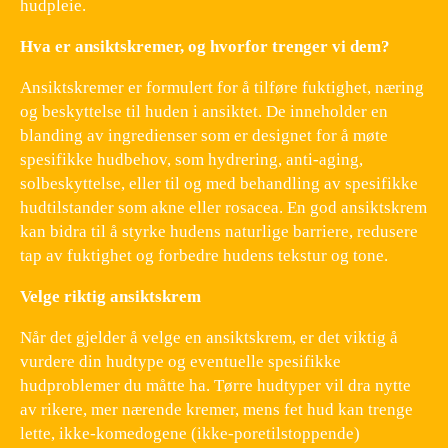
hudpleie.
Hva er ansiktskremer, og hvorfor trenger vi dem?
Ansiktskremer er formulert for å tilføre fuktighet, næring
og beskyttelse til huden i ansiktet. De inneholder en
blanding av ingredienser som er designet for å møte
spesifikke hudbehov, som hydrering, anti-aging,
solbeskyttelse, eller til og med behandling av spesifikke
hudtilstander som akne eller rosacea. En god ansiktskrem
kan bidra til å styrke hudens naturlige barriere, redusere
tap av fuktighet og forbedre hudens tekstur og tone.
Velge riktig ansiktskrem
Når det gjelder å velge en ansiktskrem, er det viktig å
vurdere din hudtype og eventuelle spesifikke
hudproblemer du måtte ha. Tørre hudtyper vil dra nytte
av rikere, mer nærende kremer, mens fet hud kan trenge
lette, ikke-komedogene (ikke-poretilstoppende)